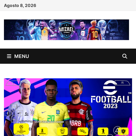
Skip
Agosto 8, 2026
to
content
MENU