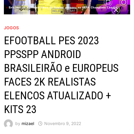
JOGOS
EFOOTBALL PES 2023
PPSSPP ANDROID
BRASILEIRÃO e EUROPEUS
FACES 2K REALISTAS
ELENCOS ATUALIZADO +
KITS 23
by
mizael
Novembro 9, 2022