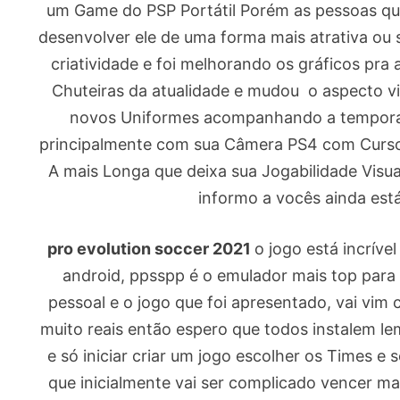
um Game do PSP Portátil Porém as pessoas qu
desenvolver ele de uma forma mais atrativa ou 
criatividade e foi melhorando os gráficos pr
Chuteiras da atualidade e mudou o aspecto v
novos Uniformes acompanhando a temporada
principalmente com sua Câmera PS4 com Curso
A mais Longa que deixa sua Jogabilidade Visu
informo a vocês ainda est
pro evolution soccer 2021
o jogo está incríve
android, ppsspp é o emulador mais top para
pessoal e o jogo que foi apresentado, vai vim 
muito reais então espero que todos instalem l
e só iniciar criar um jogo escolher os Times e s
que inicialmente vai ser complicado vencer m