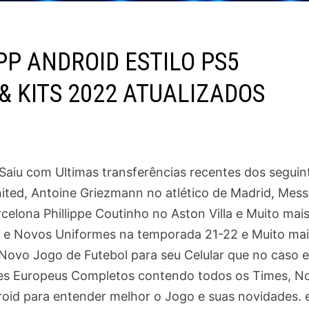
PP ANDROID ESTILO PS5
& KITS 2022 ATUALIZADOS
aiu com Ultimas transferências recentes dos seguin
ited, Antoine Griezmann no atlético de Madrid, Mess
elona Phillippe Coutinho no Aston Villa e Muito mais
s e Novos Uniformes na temporada 21-22 e Muito mai
 Novo Jogo de Futebol para seu Celular que no caso 
s Europeus Completos contendo todos os Times, N
oid para entender melhor o Jogo e suas novidades. e