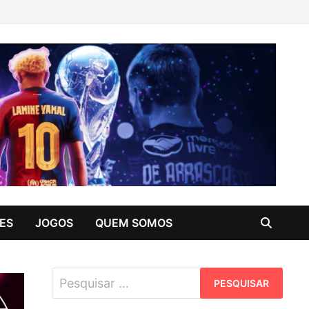
ES
JOGOS
QUEM SOMOS
Pesquisar
por: