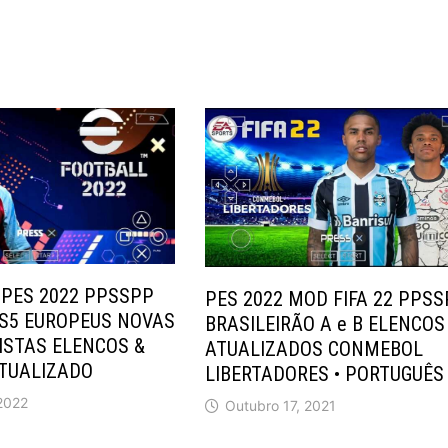
 PES 2022 PPSSPP
PES 2022 MOD FIFA 22 PPS
PS5 EUROPEUS NOVAS
BRASILEIRÃO A e B ELENCOS
ISTAS ELENCOS &
ATUALIZADOS CONMEBOL
ATUALIZADO
LIBERTADORES • PORTUGUÊS
 2022
Outubro 17, 2021