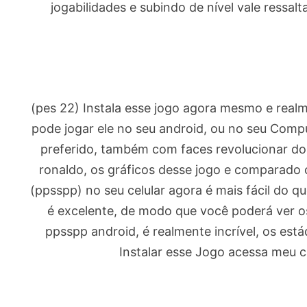
jogabilidades e subindo de nível vale ressa
(pes 22) Instala esse jogo agora mesmo e real
pode jogar ele no seu android, ou no seu Comp
preferido, também com faces revolucionar dos
ronaldo, os gráficos desse jogo e comparado 
(ppsspp) no seu celular agora é mais fácil do qu
é excelente, de modo que você poderá ver os
ppsspp android, é realmente incrível, os está
Instalar esse Jogo acessa meu c