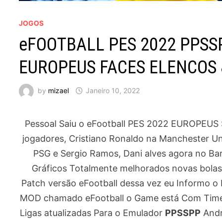
JOGOS
eFOOTBALL PES 2022 PPSS
EUROPEUS FACES ELENCOS 
by
mizael
Janeiro 10, 2022
Pessoal Saiu o eFootball PES 2022 EUROPEUS S
jogadores, Cristiano Ronaldo na Manchester Un
PSG e Sergio Ramos, Dani alves agora no Barc
Gráficos Totalmente melhorados novas bola
Patch versão eFootball dessa vez eu Informo o
MOD chamado eFootball o Game está Com Time
Ligas atualizadas Para o Emulador
PPSSPP
Andr