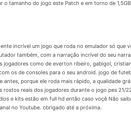
ltar o tamanho do jogo este Patch e em torno de 1,5GB
mente incrível um jogo que roda no emulador só que 
utador também, com a narração incrível do seu narr
 jogadores como de everton ribeiro, gabigol, cristia
com os de consoles para o seu android. jogo de futeb
e antes, porque ele roda mais rápido, a qualidade grá
 rostos reais dos jogadores durante o jogo pes 21/2
dios e kits estão em full hd então caso voçê Não saib
anal no Youtube. obrigado até a próxima.