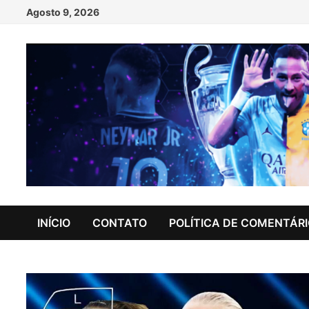
Skip
Agosto 9, 2026
to
content
INÍCIO
CONTATO
POLÍTICA DE COMENTÁR