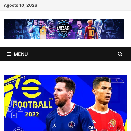
Skip
Agosto 10, 2026
to
content
MENU