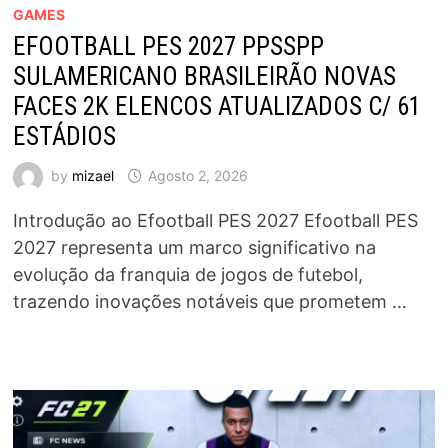
GAMES
EFOOTBALL PES 2027 PPSSPP
SULAMERICANO BRASILEIRÃO NOVAS
FACES 2K ELENCOS ATUALIZADOS C/ 61
ESTÁDIOS
by
mizael
Agosto 2, 2026
Introdução ao Efootball PES 2027 Efootball PES
2027 representa um marco significativo na
evolução da franquia de jogos de futebol,
trazendo inovações notáveis que prometem …