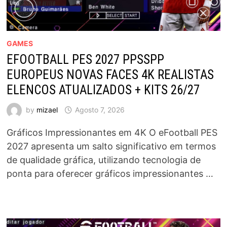
GAMES
EFOOTBALL PES 2027 PPSSPP
EUROPEUS NOVAS FACES 4K REALISTAS
ELENCOS ATUALIZADOS + KITS 26/27
by
mizael
Agosto 7, 2026
Gráficos Impressionantes em 4K O eFootball PES
2027 apresenta um salto significativo em termos
de qualidade gráfica, utilizando tecnologia de
ponta para oferecer gráficos impressionantes …