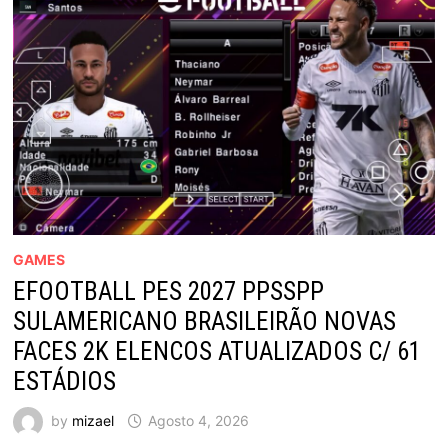
GAMES
EFOOTBALL PES 2027 PPSSPP
SULAMERICANO BRASILEIRÃO NOVAS
FACES 2K ELENCOS ATUALIZADOS C/ 61
ESTÁDIOS
by
mizael
Agosto 4, 2026