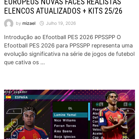
EUROPEUS NOVAS FACES REALISTAS
ELENCOS ATUALIZADOS + KITS 25/26
by
mizael
Julho 19, 2026
Introdução ao Efootball PES 2026 PPSSPP O
Efootball PES 2026 para PPSSPP representa uma
evolução significativa na série de jogos de futebol
que cativa os …