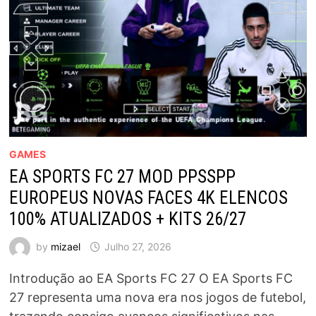
GAMES
EA SPORTS FC 27 MOD PPSSPP
EUROPEUS NOVAS FACES 4K ELENCOS
100% ATUALIZADOS + KITS 26/27
by
mizael
Julho 27, 2026
Introdução ao EA Sports FC 27 O EA Sports FC
27 representa uma nova era nos jogos de futebol,