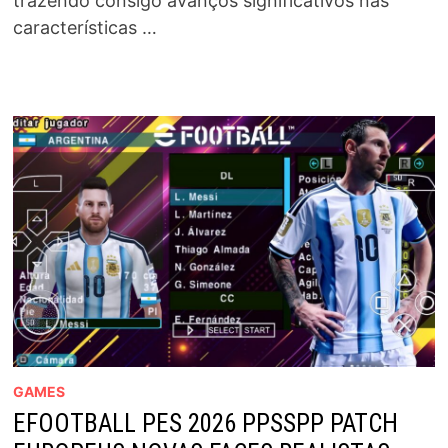
trazendo consigo avanços significativos nas
características …
GAMES
EFOOTBALL PES 2026 PPSSPP PATCH