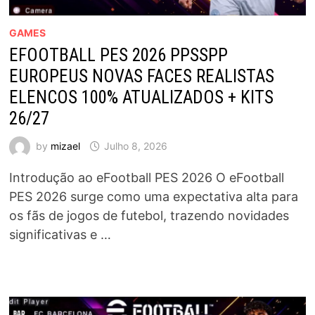
GAMES
EFOOTBALL PES 2026 PPSSPP
EUROPEUS NOVAS FACES REALISTAS
ELENCOS 100% ATUALIZADOS + KITS
26/27
by
mizael
Julho 8, 2026
Introdução ao eFootball PES 2026 O eFootball
PES 2026 surge como uma expectativa alta para
os fãs de jogos de futebol, trazendo novidades
significativas e …