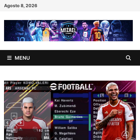
Skip
Agosto 8, 2026
to
content
MENU