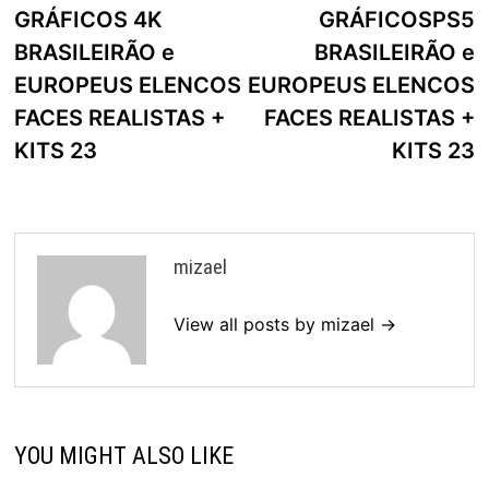
artigos
GRÁFICOS 4K
GRÁFICOSPS5
BRASILEIRÃO e
BRASILEIRÃO e
EUROPEUS ELENCOS
EUROPEUS ELENCOS
FACES REALISTAS +
FACES REALISTAS +
KITS 23
KITS 23
mizael
View all posts by mizael →
YOU MIGHT ALSO LIKE