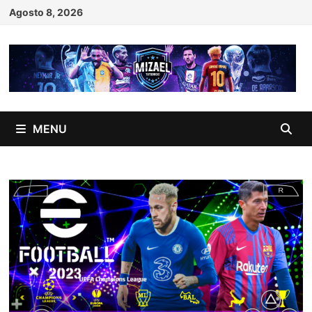
Skip
Agosto 8, 2026
to
content
MENU