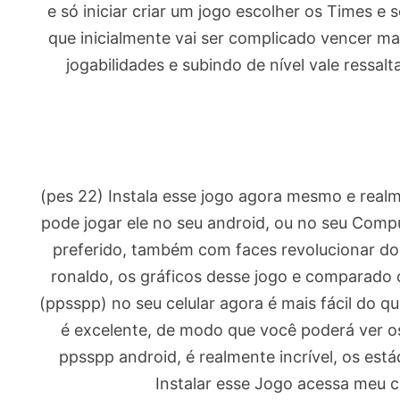
e só iniciar criar um jogo escolher os Times e s
que inicialmente vai ser complicado vencer m
jogabilidades e subindo de nível vale ressa
(pes 22) Instala esse jogo agora mesmo e real
pode jogar ele no seu android, ou no seu Comp
preferido, também com faces revolucionar dos
ronaldo, os gráficos desse jogo e comparado 
(ppsspp) no seu celular agora é mais fácil do qu
é excelente, de modo que você poderá ver os
ppsspp android, é realmente incrível, os está
Instalar esse Jogo acessa meu c