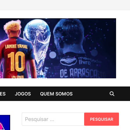
ES
JOGOS
QUEM SOMOS
Pesquisar
por: