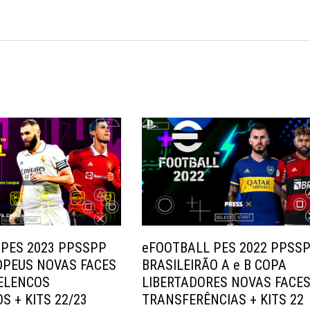
 PES 2023 PPSSPP
eFOOTBALL PES 2022 PPSS
OPEUS NOVAS FACES
BRASILEIRÃO A e B COPA
 ELENCOS
LIBERTADORES NOVAS FACES
S + KITS 22/23
TRANSFERÊNCIAS + KITS 22