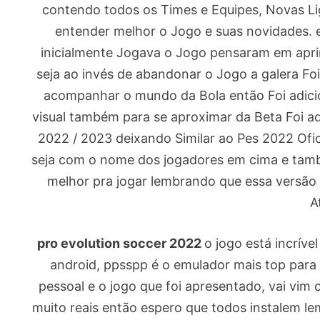
contendo todos os Times e Equipes, Novas Li
entender melhor o Jogo e suas novidades. 
inicialmente Jogava o Jogo pensaram em apri
seja ao invés de abandonar o Jogo a galera Foi
acompanhar o mundo da Bola então Foi adici
visual também para se aproximar da Beta Foi
2022 / 2023 deixando Similar ao Pes 2022 Of
seja com o nome dos jogadores em cima e tamb
melhor pra jogar lembrando que essa versão
A
pro evolution soccer 2022
o jogo está incríve
android, ppsspp é o emulador mais top para
pessoal e o jogo que foi apresentado, vai vim 
muito reais então espero que todos instalem l