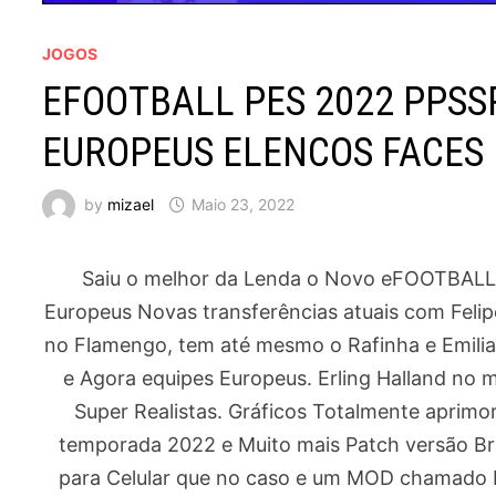
JOGOS
EFOOTBALL PES 2022 PPSS
EUROPEUS ELENCOS FACES R
by
mizael
Maio 23, 2022
Saiu o melhor da Lenda o Novo eFOOTBALL 
Europeus Novas transferências atuais com Feli
no Flamengo, tem até mesmo o Rafinha e Emilian
e Agora equipes Europeus. Erling Halland no 
Super Realistas. Gráficos Totalmente aprim
temporada 2022 e Muito mais Patch versão Bra
para Celular que no caso e um MOD chamado