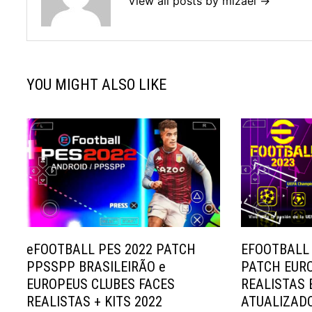
View all posts by mizael →
YOU MIGHT ALSO LIKE
eFOOTBALL PES 2022 PATCH
EFOOTBALL
PPSSPP BRASILEIRÃO e
PATCH EUR
EUROPEUS CLUBES FACES
REALISTAS
REALISTAS + KITS 2022
ATUALIZADO