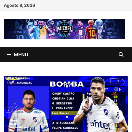
Skip
Agosto 8, 2026
to
content
MENU