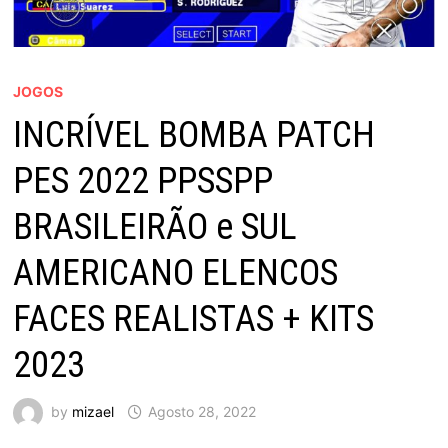
JOGOS
INCRÍVEL BOMBA PATCH
PES 2022 PPSSPP
BRASILEIRÃO e SUL
AMERICANO ELENCOS
FACES REALISTAS + KITS
2023
by
mizael
Agosto 28, 2022