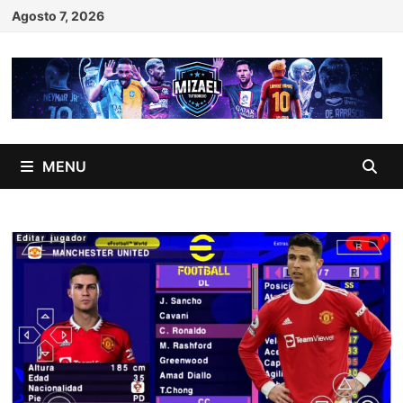
Skip
Agosto 7, 2026
to
content
MENU