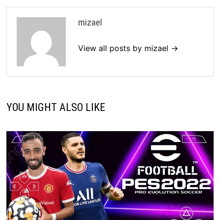
mizael
View all posts by mizael →
YOU MIGHT ALSO LIKE