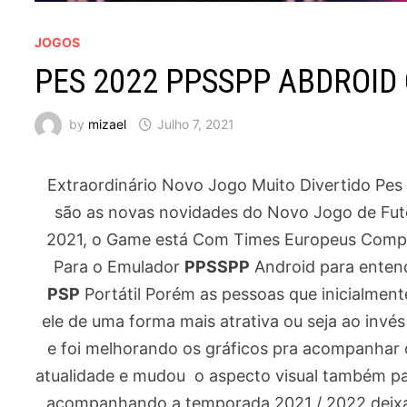
JOGOS
PES 2022 PPSSPP ABDROID
by
mizael
Julho 7, 2021
Extraordinário Novo Jogo Muito Divertido Pes
são as novas novidades do Novo Jogo de Fut
2021, o Game está Com Times Europeus Comple
Para o Emulador
PPSSPP
Android para entend
PSP
Portátil Porém as pessoas que inicialme
ele de uma forma mais atrativa ou seja ao invés
e foi melhorando os gráficos pra acompanhar 
atualidade e mudou o aspecto visual também pa
acompanhando a temporada 2021 / 2022 deixan