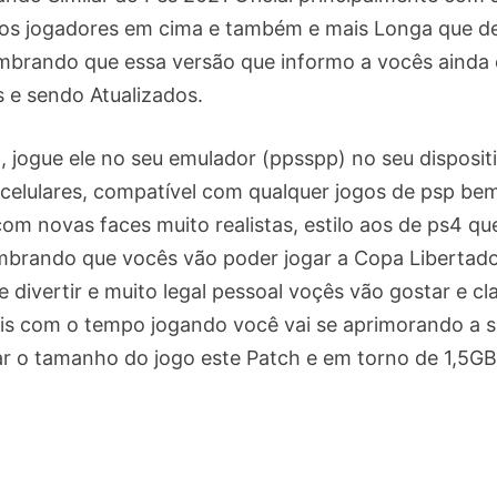
s jogadores em cima e também e mais Longa que de
lembrando que essa versão que informo a vocês ainda 
 e sendo Atualizados.
l , jogue ele no seu emulador (ppsspp) no seu disposit
 celulares, compatível com qualquer jogos de psp be
com novas faces muito realistas, estilo aos de ps4 qu
embrando que vocês vão poder jogar a Copa Libertad
e divertir e muito legal pessoal voçês vão gostar e cl
ais com o tempo jogando você vai se aprimorando a 
ltar o tamanho do jogo este Patch e em torno de 1,5GB