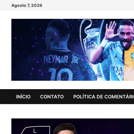
Skip
Agosto 7, 2026
to
content
INÍCIO
CONTATO
POLÍTICA DE COMENTÁR