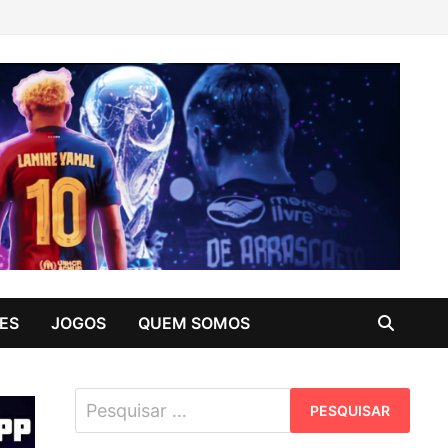
ES
JOGOS
QUEM SOMOS
Pesquisar
por: