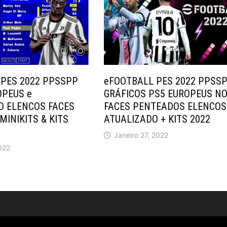
 PES 2022 PPSSPP
eFOOTBALL PES 2022 PPSS
OPEUS e
GRÁFICOS PS5 EUROPEUS N
O ELENCOS FACES
FACES PENTEADOS ELENCOS
MINIKITS & KITS
ATUALIZADO + KITS 2022
Janeiro 27, 2022
022