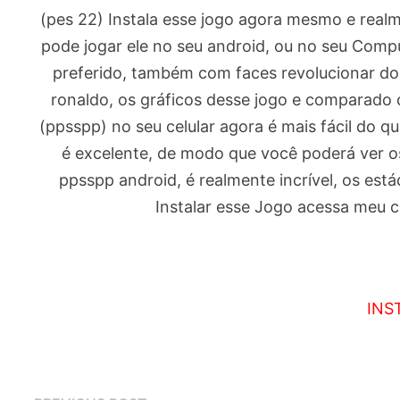
(pes 22) Instala esse jogo agora mesmo e real
pode jogar ele no seu android, ou no seu Comp
preferido, também com faces revolucionar dos
ronaldo, os gráficos desse jogo e comparado 
(ppsspp) no seu celular agora é mais fácil do qu
é excelente, de modo que você poderá ver os
ppsspp android, é realmente incrível, os está
Instalar esse Jogo acessa meu c
INS