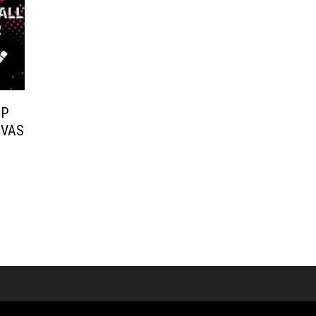
PP
OVAS