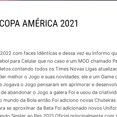
 COPA AMÉRICA 2021
 2022 com faces Idênticas e dessa vez eu Informo qu
ebol para Celular que no caso e um MOD chamado P
tos contendo todos os Times Novas Ligas atualiza
er melhor o Jogo e suas novidades. ele e um Game 
nte Jogava o Jogo pensaram em aprimorar e desenvol
 de abandonar o Jogo a galera Foi e usou da criativi
o mundo da Bola então Foi adiciono novas Chuteiras
ra se aproximar da Beta Foi adicionado novos Unifo
do Similar ao Pes 2021 Oficial principalmente com 