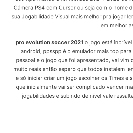
Câmera PS4 com Cursor ou seja com o nome do
sua Jogabilidade Visual mais melhor pra jogar 
em melhorias
pro evolution soccer 2021
o jogo está incríve
android, ppsspp é o emulador mais top para
pessoal e o jogo que foi apresentado, vai vim 
muito reais então espero que todos instalem l
e só iniciar criar um jogo escolher os Times e s
que inicialmente vai ser complicado vencer m
jogabilidades e subindo de nível vale ressa