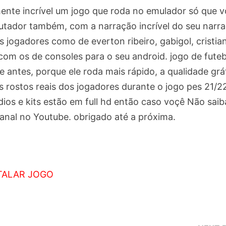
mente incrível um jogo que roda no emulador só que 
utador também, com a narração incrível do seu narr
 jogadores como de everton ribeiro, gabigol, cristia
com os de consoles para o seu android. jogo de futeb
e antes, porque ele roda mais rápido, a qualidade grá
 rostos reais dos jogadores durante o jogo pes 21/2
dios e kits estão em full hd então caso voçê Não saib
anal no Youtube. obrigado até a próxima.
TALAR JOGO