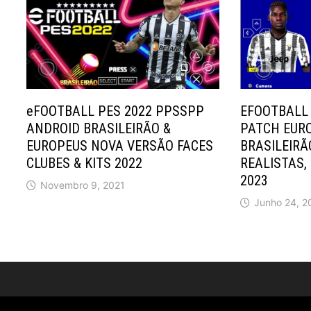
eFOOTBALL PES 2022 PPSSPP
EFOOTBALL
ANDROID BRASILEIRÃO &
PATCH EUR
EUROPEUS NOVA VERSÃO FACES
BRASILEIRÃ
CLUBES & KITS 2022
REALISTAS, 
2023
Novembro 9, 2021
Junho 24, 2