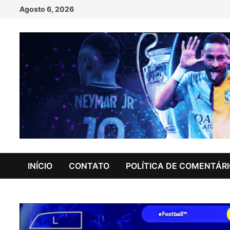
Skip
Agosto 6, 2026
to
content
INÍCIO
CONTATO
POLÍTICA DE COMENTÁR