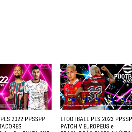
 PES 2022 PPSSPP
EFOOTBALL PES 2023 PPSS
RTADORES
PATCH V EUROPEUS e