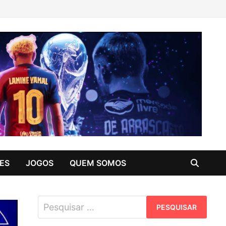
ES
JOGOS
QUEM SOMOS
Pesquisar
por: