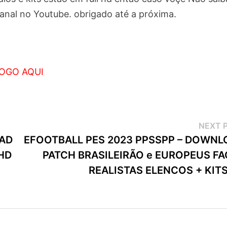
anal no Youtube. obrigado até a próxima.
OGO AQUI
NEXT 
OAD
EFOOTBALL PES 2023 PPSSPP – DOWNL
HD
PATCH BRASILEIRÃO e EUROPEUS FA
REALISTAS ELENCOS + KIT