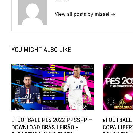
View all posts by mizael →
YOU MIGHT ALSO LIKE
EFOOTBALL PES 2022 PPSSPP –
eFOOTBALL
DOWNLOAD BRASILEIRÃO +
COPA LIBE