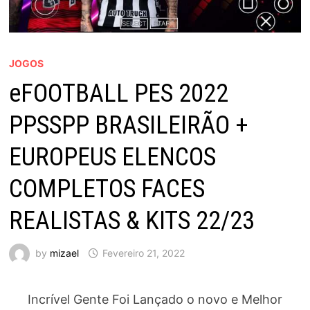
JOGOS
eFOOTBALL PES 2022
PPSSPP BRASILEIRÃO +
EUROPEUS ELENCOS
COMPLETOS FACES
REALISTAS & KITS 22/23
by
mizael
Fevereiro 21, 2022
Incrível Gente Foi Lançado o novo e Melhor