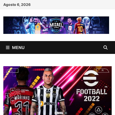
Skip
Agosto 6, 2026
to
content
MENU