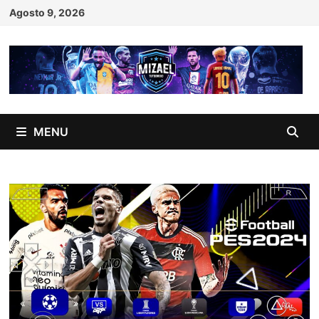
Skip
Agosto 9, 2026
to
content
MENU