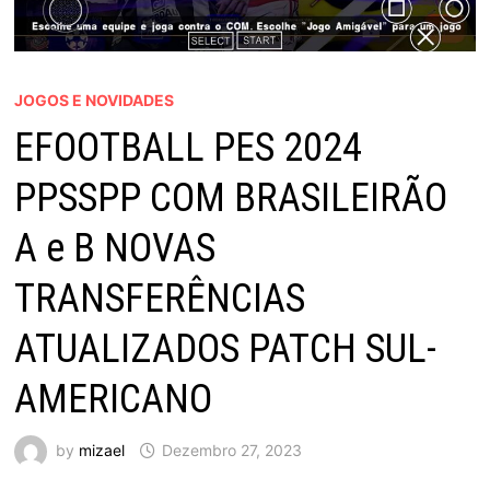
JOGOS E NOVIDADES
EFOOTBALL PES 2024
PPSSPP COM BRASILEIRÃO
A e B NOVAS
TRANSFERÊNCIAS
ATUALIZADOS PATCH SUL-
AMERICANO
by
mizael
Dezembro 27, 2023