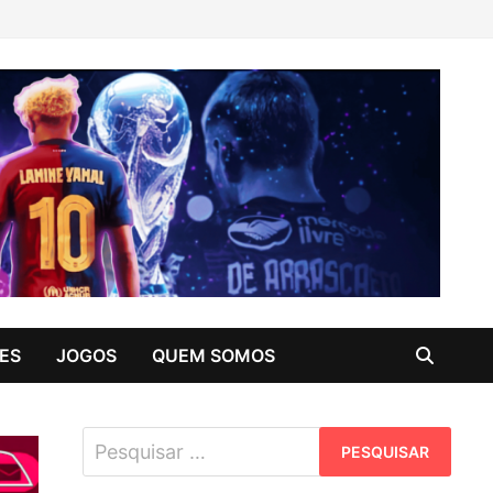
ES
JOGOS
QUEM SOMOS
Pesquisar
por: