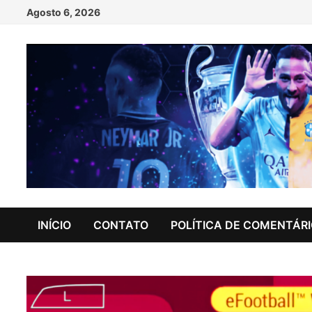
Skip
Agosto 6, 2026
to
content
INÍCIO
CONTATO
POLÍTICA DE COMENTÁR