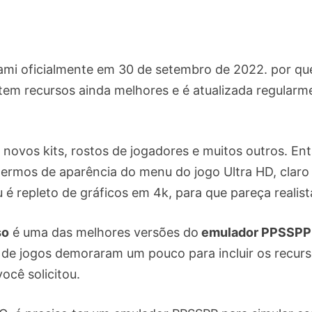
nami oficialmente em 30 de setembro de 2022. por qu
 tem recursos ainda melhores e é atualizada regularm
e novos kits, rostos de jogadores e muitos outros. En
ermos de aparência do menu do jogo Ultra HD, claro
é repleto de gráficos em 4k, para que pareça realist
so
é uma das melhores versões do
emulador PPSSPP
 de jogos demoraram um pouco para incluir os recur
ocê solicitou.