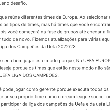
ueno desafio.
 que reúne diferentes times da Europa. Ao selecionar 
 os tipos de times, mas há times que você encontra
is você começará na fase de grupos até chegar à fi
 tudo de novo. Fizemos atualizações para várias equ
Liga dos Campeões da Uefa 2022/23.
e seria bom jogar este modo porque, Na UEFA EURO
eseja porque os times que estão neste modo não sã
 UEFA LIGA DOS CAMPEÕES.
 pode jogar como gerente porque executa todos os
criar seu próprio time como o dream league soccer o
 participar da liga dos campeões da Uefa e da uefa L