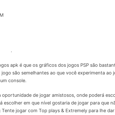
OM
.
gos apk é que os gráficos dos jogos PSP são bastan
o jogo são semelhantes ao que você experimenta ao j
um console.
 a oportunidade de jogar amistosos, onde poderá esco
á escolher em que nível gostaria de jogar para que n
g Tente jogar com Top plays & Extremely para lhe da