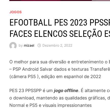
JOGOS
EFOOTBALL PES 2023 PPS
FACES ELENCOS SELEÇÃO ES
by
mizael
Dezembro 2, 2022
O melhor para sua diversão e entretenimento
– PSP Android Salvar dados e texturas Transfer
(câmera PS5 ), edição em espanhol de 2022
PES 23 PPSSPP é um
jogo offline
. É altamente 
o download, mantendo as qualidades gráficas, d
Normal e PS5 e visuais impressionantes