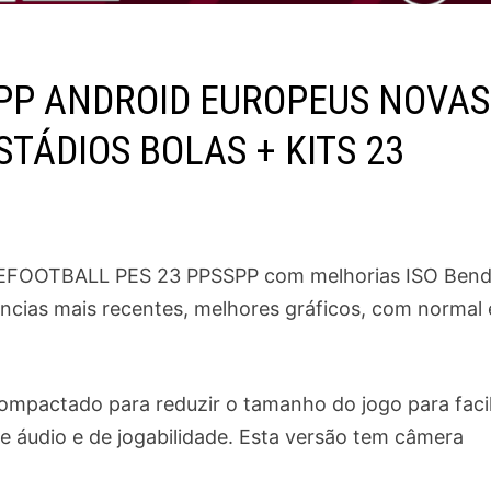
SPP ANDROID EUROPEUS NOVAS
TÁDIOS BOLAS + KITS 23
 o EFOOTBALL PES 23 PPSSPP com melhorias ISO Ben
ências mais recentes, melhores gráficos, com normal 
compactado para reduzir o tamanho do jogo para facil
e áudio e de jogabilidade. Esta versão tem câmera