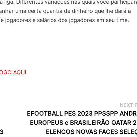
liga. Diferentes variações nas quais você participar
nhar uma certa quantia de dinheiro que lhe dará a
e jogadores e salários dos jogadores em seu time.
OGO AQUI
NEXT 
EFOOTBALL PES 2023 PPSSPP ANDR
EUROPEUS e BRASILEIRÃO QATAR 2
23
ELENCOS NOVAS FACES SELE