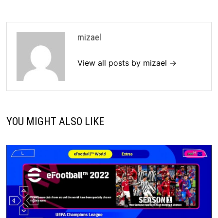
mizael
View all posts by mizael →
YOU MIGHT ALSO LIKE