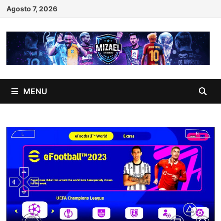
Skip
Agosto 7, 2026
to
content
MENU