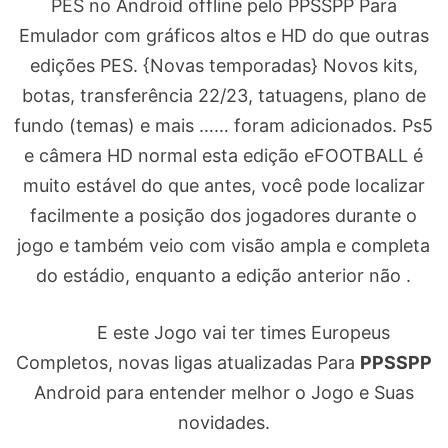
PES no Android offline pelo PPSSPP Para
Emulador com gráficos altos e HD do que outras
edições PES. {Novas temporadas} Novos kits,
botas, transferência 22/23, tatuagens, plano de
fundo (temas) e mais …… foram adicionados. Ps5
e câmera HD normal esta edição eFOOTBALL é
muito estável do que antes, você pode localizar
facilmente a posição dos jogadores durante o
jogo e também veio com visão ampla e completa
do estádio, enquanto a edição anterior não .
E este Jogo vai ter times Europeus
Completos, novas ligas atualizadas Para
PPSSPP
Android para entender melhor o Jogo e Suas
novidades.