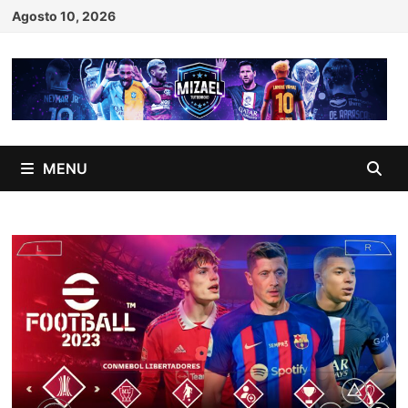
Skip
Agosto 10, 2026
to
content
MENU