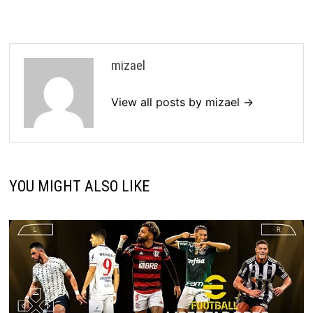
mizael
View all posts by mizael →
YOU MIGHT ALSO LIKE