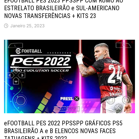
EFOOTBALL PES 2023 PPSSPP COM RUMO AO
ESTRELATO BRASILEIRÃO e SUL-AMERICANO
NOVAS TRANSFERÊNCIAS + KITS 23
Janeiro 25, 2023
eFOOTBALL PES 2022 PPSSPP GRÁFICOS PS5
BRASILEIRÃO A e B ELENCOS NOVAS FACES
TATUAGENS + KITS 2022