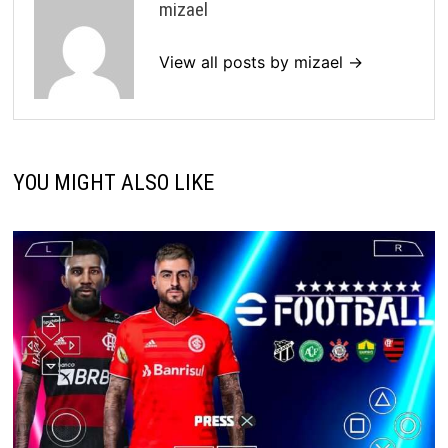
mizael
View all posts by mizael →
YOU MIGHT ALSO LIKE