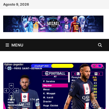
Skip
Agosto 9, 2026
to
content
MENU