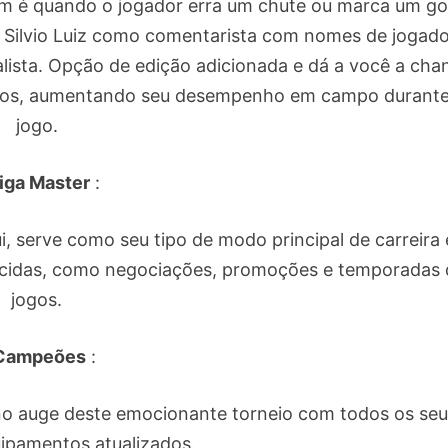
m é quando o jogador erra um chute ou marca um gol
Silvio Luiz como comentarista com nomes de jogad
lista. Opção de edição adicionada e dá a você a cha
zados, aumentando seu desempenho em campo durante
jogo.
iga Master
:
i, serve como seu tipo de modo principal de carreira 
hecidas, como negociações, promoções e temporadas 
jogos.
Campeões
:
 no auge deste emocionante torneio com todos os seu
uipamentos atualizados.