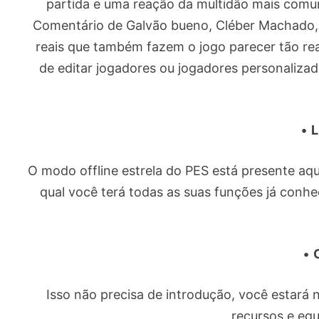
partida e uma reação da multidão mais comu
Comentário de Galvão bueno, Cléber Machado, 
reais que também fazem o jogo parecer tão rea
de editar jogadores ou jogadores personali
•
L
O modo offline estrela do PES está presente aqu
qual você terá todas as suas funções já con
•
Isso não precisa de introdução, você estará
recursos e eq