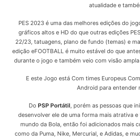
atualidade e também
PES 2023 é uma das melhores edições do jo
gráficos altos e HD do que outras edições PE
22/23, tatuagens, plano de fundo (temas) e m
edição eFOOTBALL é muito estável do que antes,
durante o jogo e também veio com visão ampla 
E este Jogo está Com times Europeus Comple
Android para entender 
Do
PSP Portátil
, porém as pessoas que i
desenvolver ele de uma forma mais atrativa e
mundo da Bola, então foi adicionados mais 
como da Puma, Nike, Mercurial, e Adidas, e m