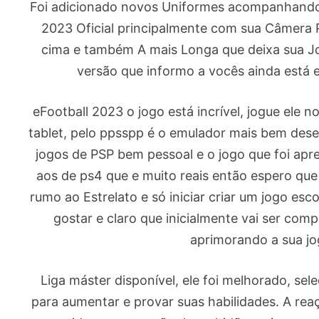
Foi adicionado novos Uniformes acompanhando 
2023 Oficial principalmente com sua Câmera
cima e também A mais Longa que deixa sua Jo
versão que informo a vocês ainda está 
eFootball 2023 o jogo está incrível, jogue ele 
tablet, pelo ppsspp é o emulador mais bem dese
jogos de PSP bem pessoal e o jogo que foi apre
aos de ps4 que e muito reais então espero qu
rumo ao Estrelato e só iniciar criar um jogo esco
gostar e claro que inicialmente vai ser co
aprimorando a sua jog
Liga máster disponível, ele foi melhorado, se
para aumentar e provar suas habilidades. A rea