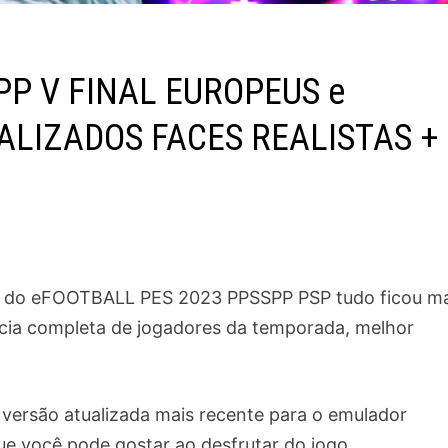
PP V FINAL EUROPEUS e
ALIZADOS FACES REALISTAS +
ão do eFOOTBALL PES 2023 PPSSPP PSP tudo ficou ma
ncia completa de jogadores da temporada, melhor
ersão atualizada mais recente para o emulador
ue você pode gostar ao desfrutar do jogo.