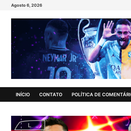
Skip
Agosto 6, 2026
to
content
INÍCIO
CONTATO
POLÍTICA DE COMENTÁR