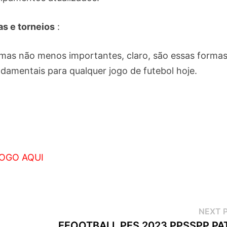
as e torneios
:
mas não menos importantes, claro, são essas formas
ndamentais para qualquer jogo de futebol hoje.
OGO AQUI
NEXT 
EFOOTBALL PES 2023 PPSSPP PA