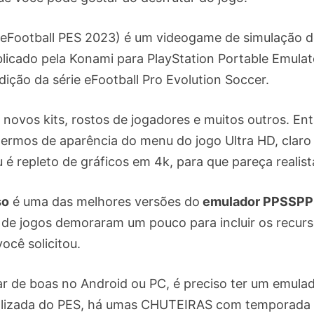
o eFootball PES 2023) é um videogame de simulação 
blicado pela Konami para PlayStation Portable Emulat
dição da série eFootball Pro Evolution Soccer.
e novos kits, rostos de jogadores e muitos outros. En
ermos de aparência do menu do jogo Ultra HD, claro
é repleto de gráficos em 4k, para que pareça realist
so
é uma das melhores versões do
emulador PPSSPP
 de jogos demoraram um pouco para incluir os recur
ocê solicitou.
e boas no Android ou PC, é preciso ter um emula
ualizada do PES, há umas CHUTEIRAS com temporada