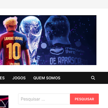
ES
JOGOS
QUEM SOMOS
Pesquisar
por: