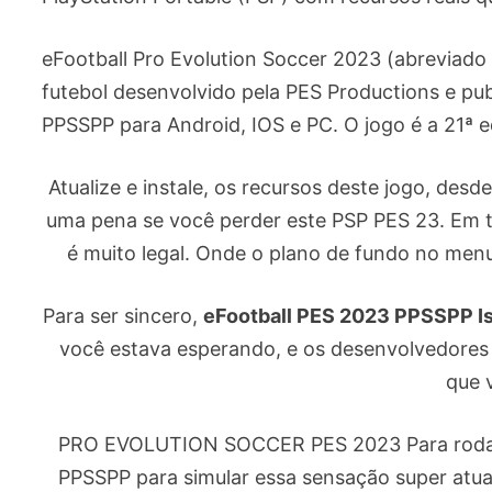
eFootball Pro Evolution Soccer 2023 (abreviad
futebol desenvolvido pela PES Productions e pu
PPSSPP para Android, IOS e PC. O jogo é a 21ª e
Atualize e instale, os recursos deste jogo, desd
uma pena se você perder este PSP PES 23. Em t
é muito legal. Onde o plano de fundo no menu 
Para ser sincero,
eFootball PES 2023 PPSSPP I
você estava esperando, e os desenvolvedores
que v
PRO EVOLUTION SOCCER PES 2023 Para rodar d
PPSSPP para simular essa sensação super at