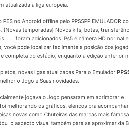
 atualizada a liga europeia.
go PES no Android offline pelo PPSSPP EMULADOR c
S. {Novas temporadas} Novos kits, botas, transferênc
ais …… foram adicionados. Ps5 e câmera HD normal e
 você pode localizar facilmente a posição dos jogad
e completa do estádio, enquanto a edição anterior n
tos, novas ligas atualizadas Para o Emulador
PPS
melhor o Jogo e Suas novidades.
nicialmente jogava o Jogo pensaram em aprimorar e
 foi melhorando os gráficos, elencos pra acompanhar
coisas novas como Chuteiras das marcas mais famosa
udou o aspecto visual também para se aproximar da B