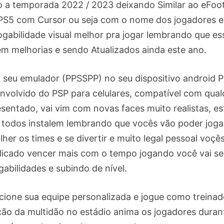
a temporada 2022 / 2023 deixando Similar ao eFoot
 PS5 com Cursor ou seja com o nome dos jogadores 
gabilidade visual melhor pra jogar lembrando que es
em melhorias e sendo Atualizados ainda este ano.
no seu emulador (PPSSPP) no seu dispositivo android 
nvolvido do PSP para celulares, compatível com qual
sentado, vai vim com novas faces muito realistas, est
e todos instalem lembrando que vocês vão poder joga
lher os times e se divertir e muito legal pessoal voçês
mplicado vencer mais com o tempo jogando você vai se
abilidades e subindo de nível.
lecione sua equipe personalizada e jogue como treinad
ção da multidão no estádio anima os jogadores duran