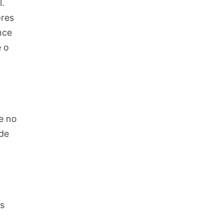
.
ores
nce
 o
e no
de
s