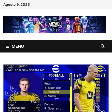
Skip
Agosto 9, 2026
to
content
MENU