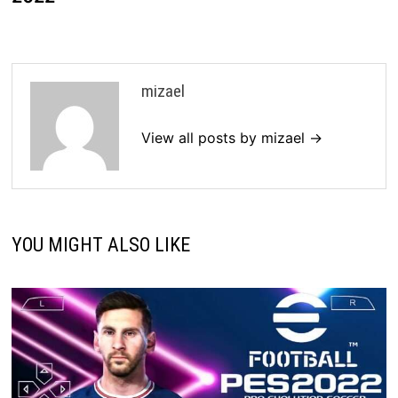
mizael
View all posts by mizael →
YOU MIGHT ALSO LIKE