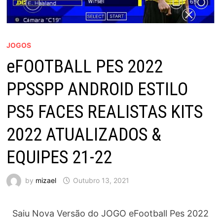
JOGOS
eFOOTBALL PES 2022
PPSSPP ANDROID ESTILO
PS5 FACES REALISTAS KITS
2022 ATUALIZADOS &
EQUIPES 21-22
by
mizael
Outubro 13, 2021
Saiu Nova Versão do JOGO eFootball Pes 2022