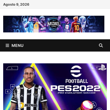
Skip
Agosto 9, 2026
to
content
MENU