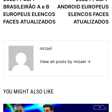
artigos
BRASILEIRÃO A e B
ANDROID EUROPEUS
EUROPEUS ELENCOS
ELENCOS FACES
FACES ATUALIZADOS
ATUALIZADOS
mizael
View all posts by mizael →
YOU MIGHT ALSO LIKE