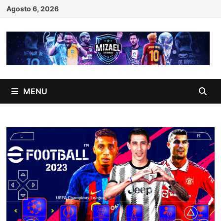
Skip
Agosto 6, 2026
to
content
MENU