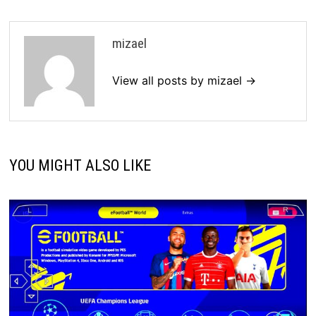
mizael
View all posts by mizael →
YOU MIGHT ALSO LIKE