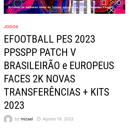
JOGOS
EFOOTBALL PES 2023
PPSSPP PATCH V
BRASILEIRÃO e EUROPEUS
FACES 2K NOVAS
TRANSFERÊNCIAS + KITS
2023
by
mizael
Agosto 19, 2022