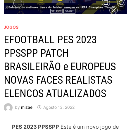
JOGOS
EFOOTBALL PES 2023
PPSSPP PATCH
BRASILEIRÃO e EUROPEUS
NOVAS FACES REALISTAS
ELENCOS ATUALIZADOS
by
mizael
Agosto 13, 2022
PES 2023 PPSSPP
Este é um novo jogo de