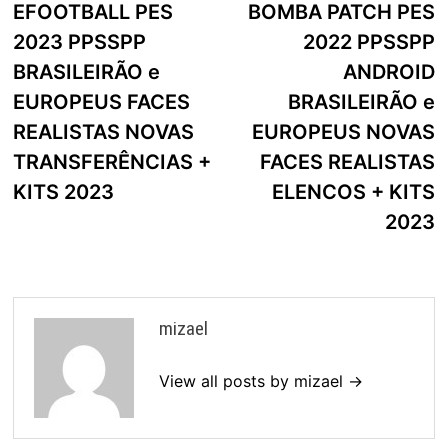
post:
p
EFOOTBALL PES
BOMBA PATCH PES
de
2023 PPSSPP
2022 PPSSPP
artigos
BRASILEIRÃO e
ANDROID
EUROPEUS FACES
BRASILEIRÃO e
REALISTAS NOVAS
EUROPEUS NOVAS
TRANSFERÊNCIAS +
FACES REALISTAS
KITS 2023
ELENCOS + KITS
2023
mizael
View all posts by mizael →