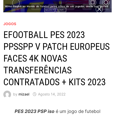
JOGOS
EFOOTBALL PES 2023
PPSSPP V PATCH EUROPEUS
FACES 4K NOVAS
TRANSFERÊNCIAS
CONTRATADOS + KITS 2023
by
mizael
Agosto 14, 2022
PES 2023 PSP iso
é um jogo de futebol