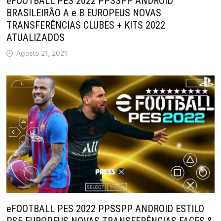
eFOOTBALL PES 2022 PPSSPP ANDROID
BRASILEIRÃO A e B EUROPEUS NOVAS
TRANSFERÊNCIAS CLUBES + KITS 2022
ATUALIZADOS
Agosto 21, 2021
eFOOTBALL PES 2022 PPSSPP ANDROID ESTILO
PS5 EUROPEUS NOVAS TRANSFERÊNCIAS FACES &