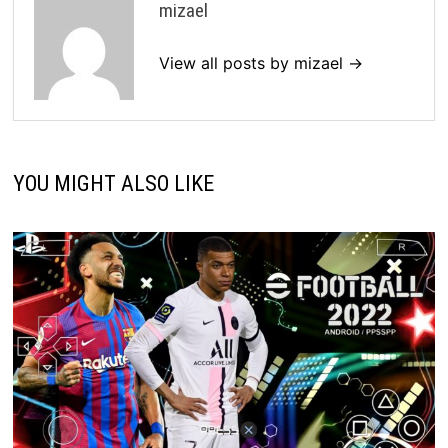
mizael
View all posts by mizael →
YOU MIGHT ALSO LIKE