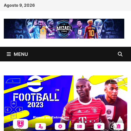
Skip
Agosto 9, 2026
to
content
MENU