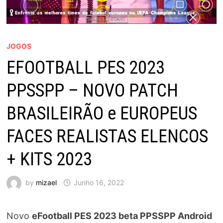
JOGOS
EFOOTBALL PES 2023
PPSSPP – NOVO PATCH
BRASILEIRÃO e EUROPEUS
FACES REALISTAS ELENCOS
+ KITS 2023
by
mizael
Junho 16, 2022
Novo
eFootball PES 2023 beta PPSSPP Android