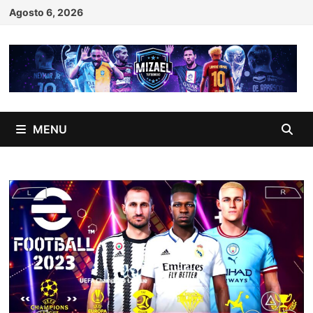
Skip
Agosto 6, 2026
to
content
MENU