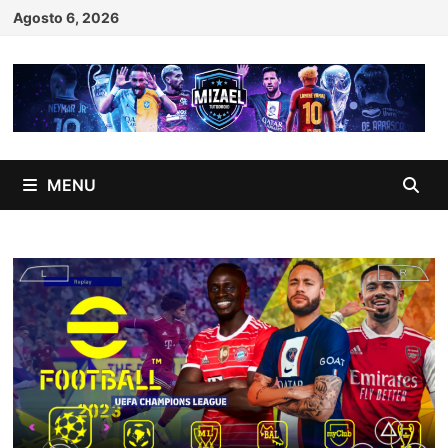
Skip
Agosto 6, 2026
to
content
MENU