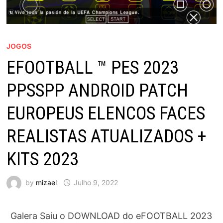
JOGOS
EFOOTBALL ™ PES 2023
PPSSPP ANDROID PATCH
EUROPEUS ELENCOS FACES
REALISTAS ATUALIZADOS +
KITS 2023
by
mizael
Julho 9, 2022
Galera Saiu o DOWNLOAD do eFOOTBALL 2023