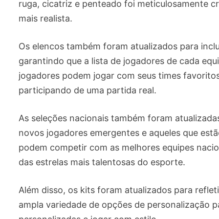
ruga, cicatriz e penteado foi meticulosamente c
mais realista.
Os elencos também foram atualizados para inclui
garantindo que a lista de jogadores de cada equip
jogadores podem jogar com seus times favoritos
participando de uma partida real.
As seleções nacionais também foram atualizadas
novos jogadores emergentes e aqueles que estão
podem competir com as melhores equipes nacion
das estrelas mais talentosas do esporte.
Além disso, os kits foram atualizados para refl
ampla variedade de opções de personalização pa