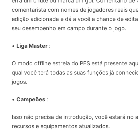
erra um chute ou marca um gol. Comentário de 
comentarista com nomes de jogadores reais que
edição adicionada e dá a você a chance de edit
seu desempenho em campo durante o jogo.
•
Liga Master
:
O modo offline estrela do PES está presente aqu
qual você terá todas as suas funções já conhe
jogos.
•
Campeões
:
Isso não precisa de introdução, você estará no
recursos e equipamentos atualizados.