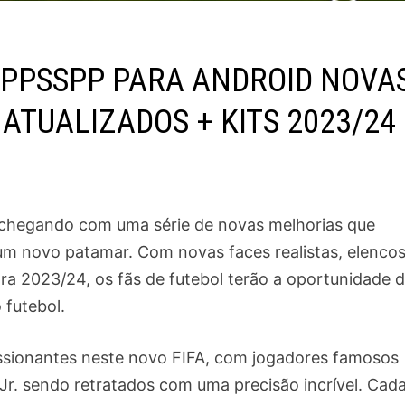
 PPSSPP PARA ANDROID NOVA
ATUALIZADOS + KITS 2023/24
 chegando com uma série de novas melhorias que
 um novo patamar. Com novas faces realistas, elencos
ara 2023/24, os fãs de futebol terão a oportunidade 
 futebol.
essionantes neste novo FIFA, com jogadores famosos
Jr. sendo retratados com uma precisão incrível. Cad