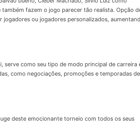
Galvão bueno, Cléber Machado, Silvio Luiz como
 também fazem o jogo parecer tão realista. Opção d
ar jogadores ou jogadores personalizados, aumentan
i, serve como seu tipo de modo principal de carreira 
cidas, como negociações, promoções e temporadas d
 auge deste emocionante torneio com todos os seus