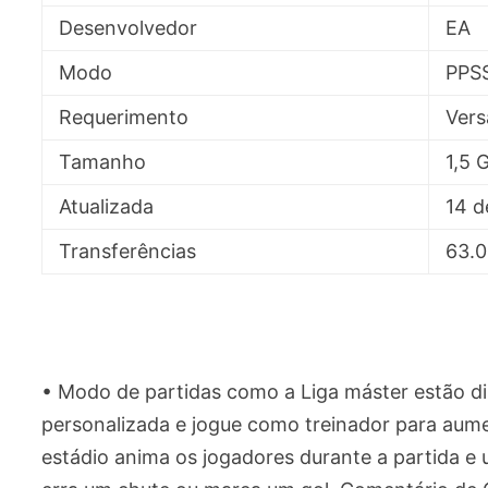
Desenvolvedor
EA
Modo
PPSS
Requerimento
Vers
Tamanho
1,5 
Atualizada
14 d
Transferências
63.0
• Modo de partidas como a Liga máster estão dis
personalizada e jogue como treinador para aume
estádio anima os jogadores durante a partida 