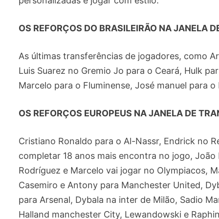
personalizadas e jogar com estilo.
OS REFORÇOS DO BRASILEIRÃO NA JANELA D
As últimas transferências de jogadores, como Ar
Luis Suarez no Gremio Jo para o Ceará, Hulk par
Marcelo para o Fluminense, José manuel para o 
OS REFORÇOS EUROPEUS NA JANELA DE TR
Cristiano Ronaldo para o Al-Nassr, Endrick no Re
completar 18 anos mais encontra no jogo, João 
Rodríguez e Marcelo vai jogar no Olympiacos, Ma
Casemiro e Antony para Manchester United, Dyb
para Arsenal, Dybala na inter de Milão, Sadio M
Halland manchester City, Lewandowski e Raphin