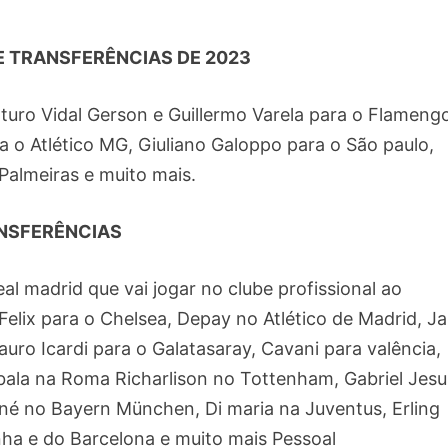
E TRANSFERÊNCIAS DE 2023
turo Vidal Gerson e Guillermo Varela para o Flameng
a o Atlético MG, Giuliano Galoppo para o São paulo,
Palmeiras e muito mais.
ANSFERÊNCIAS
al madrid que vai jogar no clube profissional ao
Felix para o Chelsea, Depay no Atlético de Madrid, J
uro Icardi para o Galatasaray, Cavani para valência,
ala na Roma Richarlison no Tottenham, Gabriel Jesu
ané no Bayern München, Di maria na Juventus, Erling
ha e do Barcelona e muito mais Pessoal