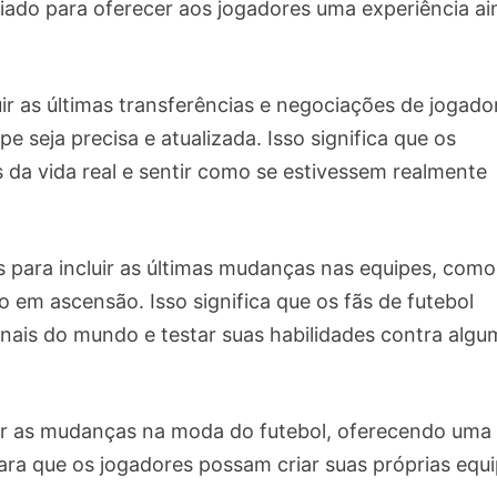
riado para oferecer aos jogadores uma experiência a
r as últimas transferências e negociações de jogado
e seja precisa e atualizada. Isso significa que os
 da vida real e sentir como se estivessem realmente
 para incluir as últimas mudanças nas equipes, como
 em ascensão. Isso significa que os fãs de futebol
ais do mundo e testar suas habilidades contra algu
etir as mudanças na moda do futebol, oferecendo uma
ra que os jogadores possam criar suas próprias equ