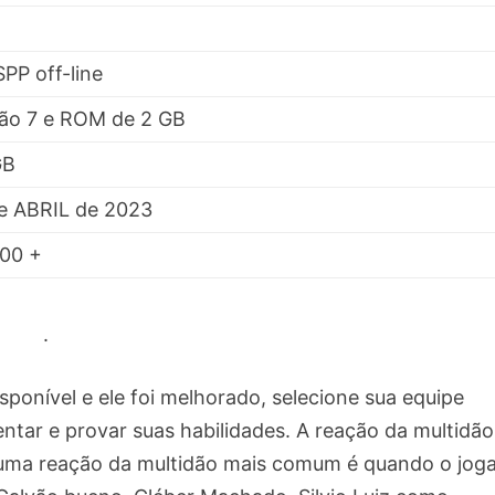
PP off-line
ão 7 e ROM de 2 GB
GB
e ABRIL de 2023
00 +
.
ponível e ele foi melhorado, selecione sua equipe
ntar e provar suas habilidades. A reação da multidã
e uma reação da multidão mais comum é quando o jog