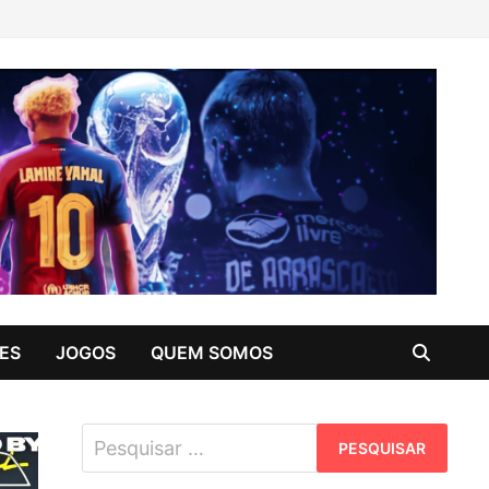
ES
JOGOS
QUEM SOMOS
Pesquisar
por: