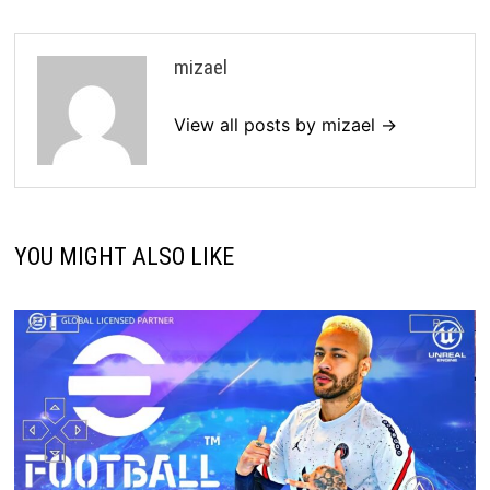
mizael
View all posts by mizael →
YOU MIGHT ALSO LIKE