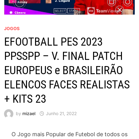
JOGOS
EFOOTBALL PES 2023
PPSSPP – V. FINAL PATCH
EUROPEUS e BRASILEIRÃO
ELENCOS FACES REALISTAS
+ KITS 23
by
mizael
Junho 21, 2022
O Jogo mais Popular de Futebol de todos os