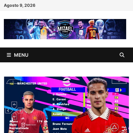
Skip
Agosto 9, 2026
to
content
MENU