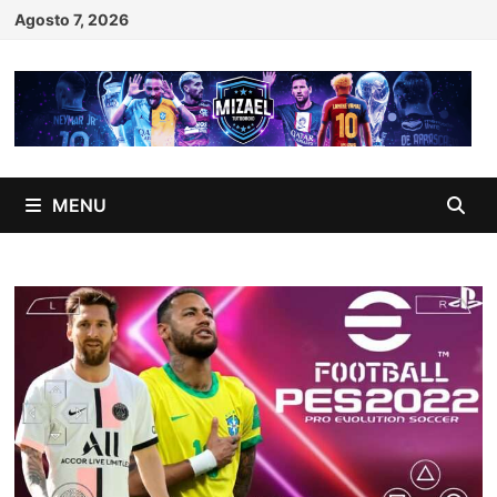
Skip
Agosto 7, 2026
to
content
MENU