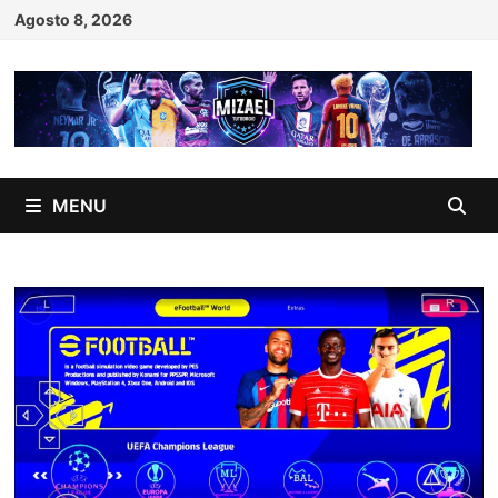
Skip
Agosto 8, 2026
to
content
MENU