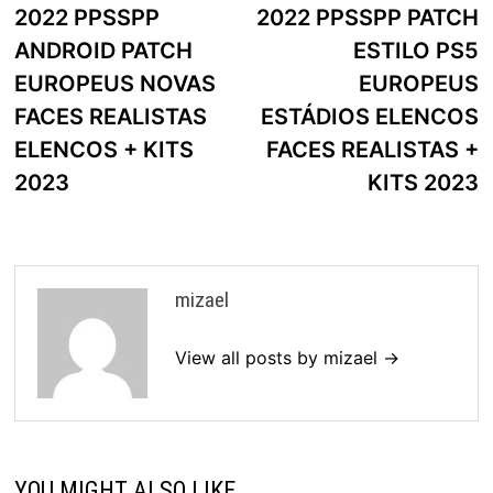
de
2022 PPSSPP
2022 PPSSPP PATCH
artigos
ANDROID PATCH
ESTILO PS5
EUROPEUS NOVAS
EUROPEUS
FACES REALISTAS
ESTÁDIOS ELENCOS
ELENCOS + KITS
FACES REALISTAS +
2023
KITS 2023
mizael
View all posts by mizael →
YOU MIGHT ALSO LIKE