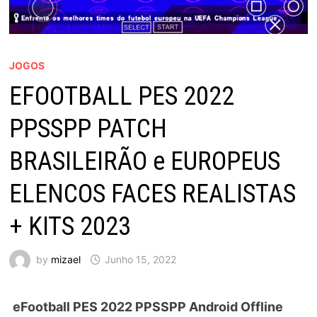
JOGOS
EFOOTBALL PES 2022
PPSSPP PATCH
BRASILEIRÃO e EUROPEUS
ELENCOS FACES REALISTAS
+ KITS 2023
by
mizael
Junho 15, 2022
eFootball PES 2022 PPSSPP Android Offline