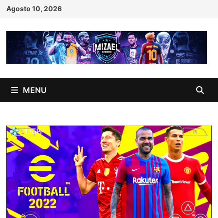
Skip
Agosto 10, 2026
to
content
MENU