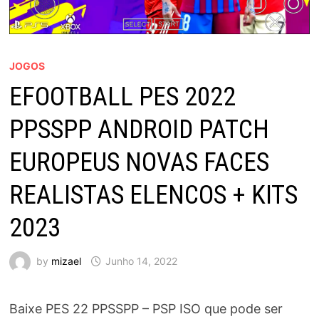
JOGOS
EFOOTBALL PES 2022
PPSSPP ANDROID PATCH
EUROPEUS NOVAS FACES
REALISTAS ELENCOS + KITS
2023
by
mizael
Junho 14, 2022
Baixe
PES 22
PPSSPP – PSP ISO
que pode ser