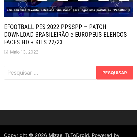
EFOOTBALL PES 2022 PPSSPP – PATCH
DOWNLOAD BRASILEIRÃO e EUROPEUS ELENCOS
FACES HD + KITS 22/23
Maio 13, 2022
Pesquisar
por:
Copyright © 2026
Mizael TuToDroid
. Powered by