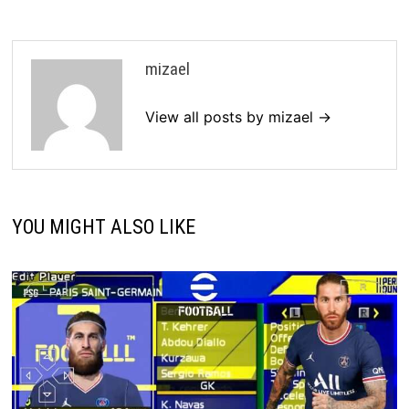
mizael
View all posts by mizael →
YOU MIGHT ALSO LIKE