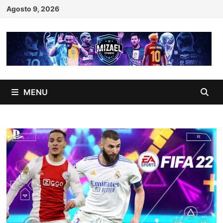
Skip
Agosto 9, 2026
to
content
MENU