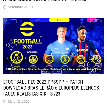
Setembro 30, 2022
EFOOTBALL PES 2022 PPSSPP – PATCH
DOWNLOAD BRASILEIRÃO e EUROPEUS ELENCOS
FACES REALISTAS & KITS /23
Maio 12, 2022