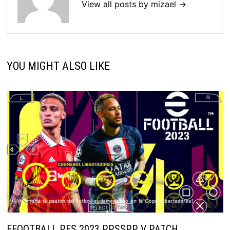
View all posts by mizael →
YOU MIGHT ALSO LIKE
EFOOTBALL PES 2023 PPSSPP V PATCH