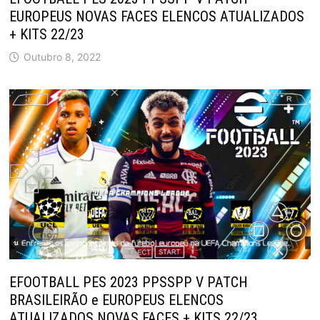
EUROPEUS NOVAS FACES ELENCOS ATUALIZADOS
+ KITS 22/23
Outubro 8, 2022
EFOOTBALL PES 2023 PPSSPP V PATCH
BRASILEIRÃO e EUROPEUS ELENCOS
ATUALIZADOS NOVAS FACES + KITS 22/23