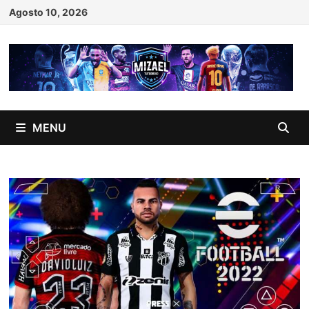
Skip
Agosto 10, 2026
to
content
MENU