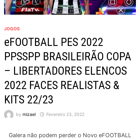
JOGOS
eFOOTBALL PES 2022
PPSSPP BRASILEIRÃO COPA
– LIBERTADORES ELENCOS
2022 FACES REALISTAS &
KITS 22/23
by
mizael
Fevereiro 23, 2022
Galera não podem perder o Novo eFOOTBALL