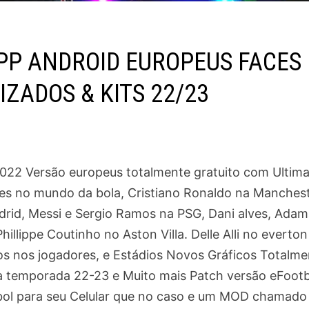
PP ANDROID EUROPEUS FACES
ZADOS & KITS 22/23
2022 Versão europeus totalmente gratuito com Ultim
res no mundo da bola, Cristiano Ronaldo na Manches
drid, Messi e Sergio Ramos na PSG, Dani alves, Adam
lippe Coutinho no Aston Villa. Delle Alli no everton
os nos jogadores, e Estádios Novos Gráficos Totalme
 temporada 22-23 e Muito mais Patch versão eFootb
bol para seu Celular que no caso e um MOD chamado