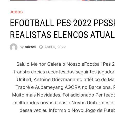
JOGOS
EFOOTBALL PES 2022 PPSS
REALISTAS ELENCOS ATUALI
by
mizael
Abril 6, 2022
Saiu o Melhor Galera o Nosso eFootball Pes 
transferências recentes dos seguintes jogado
United, Antoine Griezmann no atlético de Ma
Traoré e Aubameyang AGORA no Barcelona, Phil
Muito mais Novidades. Foi adicionado Pentead
melhorados novas bolas e Novos Uniformes na
dessa vez eu Informo o Novo Jogo de Fute