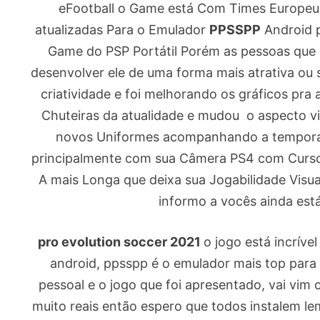
eFootball o Game está Com Times Europeu
atualizadas Para o Emulador
PPSSPP
Android p
Game do PSP Portátil Porém as pessoas que
desenvolver ele de uma forma mais atrativa ou 
criatividade e foi melhorando os gráficos pr
Chuteiras da atualidade e mudou o aspecto v
novos Uniformes acompanhando a temporada
principalmente com sua Câmera PS4 com Curso
A mais Longa que deixa sua Jogabilidade Visu
informo a vocês ainda est
pro evolution soccer 2021
o jogo está incríve
android, ppsspp é o emulador mais top para
pessoal e o jogo que foi apresentado, vai vim 
muito reais então espero que todos instalem l