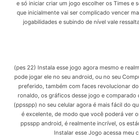
e só iniciar criar um jogo escolher os Times e s
que inicialmente vai ser complicado vencer m
jogabilidades e subindo de nível vale ressa
(pes 22) Instala esse jogo agora mesmo e real
pode jogar ele no seu android, ou no seu Comp
preferido, também com faces revolucionar dos
ronaldo, os gráficos desse jogo e comparado 
(ppsspp) no seu celular agora é mais fácil do qu
é excelente, de modo que você poderá ver os
ppsspp android, é realmente incrível, os está
Instalar esse Jogo acessa meu c