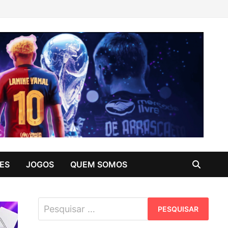
ES
JOGOS
QUEM SOMOS
Pesquisar
por: