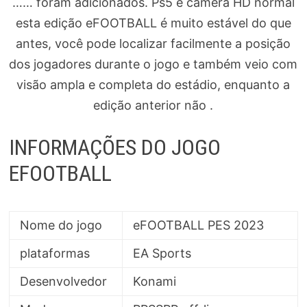
…… foram adicionados. Ps5 e câmera HD normal
esta edição eFOOTBALL é muito estável do que
antes, você pode localizar facilmente a posição
dos jogadores durante o jogo e também veio com
visão ampla e completa do estádio, enquanto a
edição anterior não .
INFORMAÇÕES DO JOGO
EFOOTBALL
Nome do jogo
eFOOTBALL PES 2023
plataformas
EA Sports
Desenvolvedor
Konami