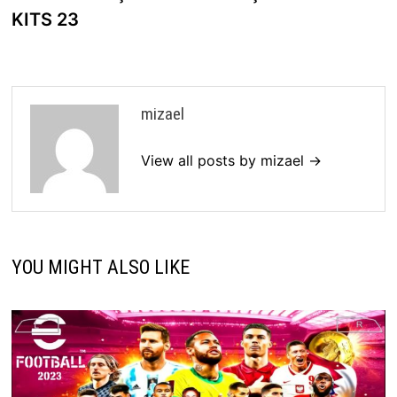
KITS 23
mizael
View all posts by mizael →
YOU MIGHT ALSO LIKE