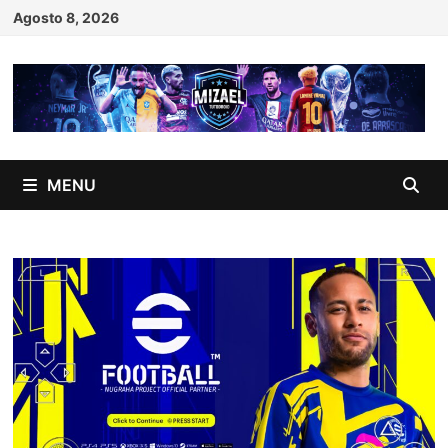
Skip
Agosto 8, 2026
to
content
MENU