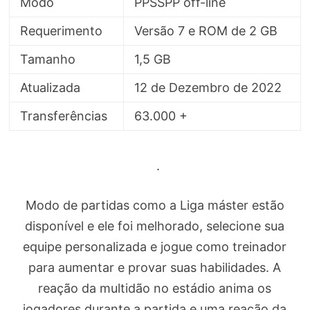
Modo
PPSSPP off-line
Requerimento
Versão 7 e ROM de 2 GB
Tamanho
1,5 GB
Atualizada
12 de Dezembro de 2022
Transferências
63.000 +
.
Modo de partidas como a Liga máster estão
disponível e ele foi melhorado, selecione sua
equipe personalizada e jogue como treinador
para aumentar e provar suas habilidades. A
reação da multidão no estádio anima os
jogadores durante a partida e uma reação da