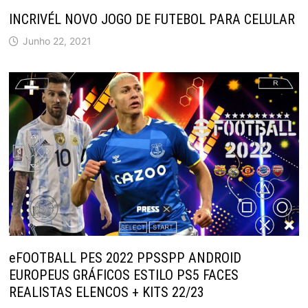
INCRIVÉL NOVO JOGO DE FUTEBOL PARA CELULAR
Junho 22, 2021
eFOOTBALL PES 2022 PPSSPP ANDROID
EUROPEUS GRÁFICOS ESTILO PS5 FACES
REALISTAS ELENCOS + KITS 22/23