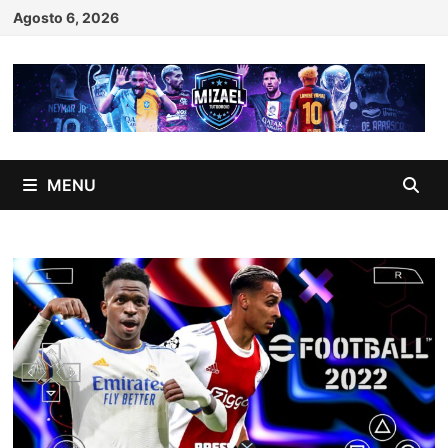
Skip
Agosto 6, 2026
to
content
MENU