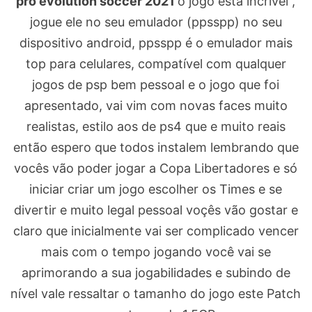
pro evolution soccer 2021
o jogo está incrível ,
jogue ele no seu emulador (ppsspp) no seu
dispositivo android, ppsspp é o emulador mais
top para celulares, compatível com qualquer
jogos de psp bem pessoal e o jogo que foi
apresentado, vai vim com novas faces muito
realistas, estilo aos de ps4 que e muito reais
então espero que todos instalem lembrando que
vocês vão poder jogar a Copa Libertadores e só
iniciar criar um jogo escolher os Times e se
divertir e muito legal pessoal voçês vão gostar e
claro que inicialmente vai ser complicado vencer
mais com o tempo jogando você vai se
aprimorando a sua jogabilidades e subindo de
nível vale ressaltar o tamanho do jogo este Patch