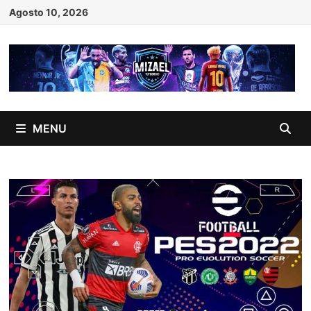
Skip
Agosto 10, 2026
to
content
MENU