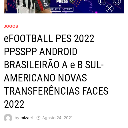
JOGOS
eFOOTBALL PES 2022
PPSSPP ANDROID
BRASILEIRÃO A e B SUL-
AMERICANO NOVAS
TRANSFERÊNCIAS FACES
2022
by
mizael
Agosto 24, 2021