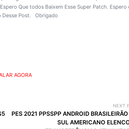
Espero Que todos Baixem Esse Super Patch. Espero
 Desse Post. Obrigado
TALAR AGORA
NEXT 
S5
PES 2021 PPSSPP ANDROID BRASILEIRÃO
SUL AMERICANO ELENCO