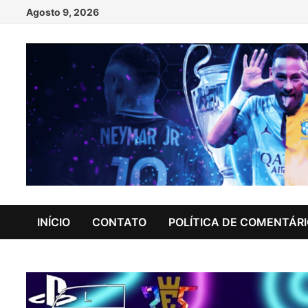
Skip
Agosto 9, 2026
to
content
INÍCIO
CONTATO
POLÍTICA DE COMENTÁR