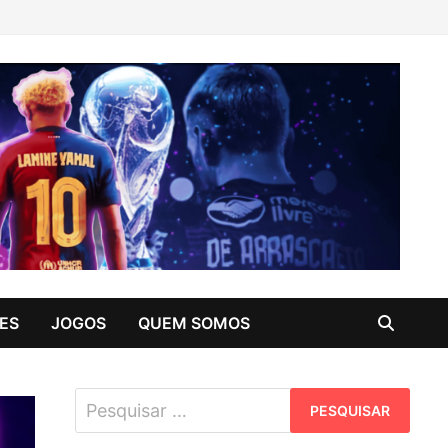
ES
JOGOS
QUEM SOMOS
Pesquisar
por: