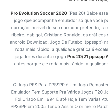
Pro Evolution Soccer 2020
(Pes 20) Baixe ess
jogo que acompanha emulador só que você po
narração incrível do seu narrador preferido, 
ribeiro, gabigol, Cristiano Ronaldo, os gráfico
android Download. Jogo De Futebol (ppsspp) no 
roda mais rápido, a qualidade gráfica é exce
jogadores durante o jogo
Pes 20/21 ppsspp 
antes porque ele roda mais rápido, a qualidade
O Jogo PES Para PPSSPP é Um Jogo Remasteri
Emulador Tem Suporte Pra Vários Jogos ¨20 Jo
Foi Criado Em 1994 Ê até Hoje Tem Varias A
PPSSPP em 2005 Tendo Assim O primeiro Patc