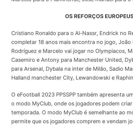
OS REFORÇOS EUROPEUS
Cristiano Ronaldo para o Al-Nassr, Endrick no Re
completar 18 anos mais encontra no jogo, João 
Rodríguez e Marcelo vai jogar no Olympiacos, Ma
Casemiro e Antony para Manchester United, Dyb
para Arsenal, Dybala na inter de Milão, Sadio M
Halland manchester City, Lewandowski e Raphin
O eFootball 2023 PPSSPP também apresenta uma
o modo MyClub, onde os jogadores podem criar 
temporada. O modo MyClub é semelhante ao mod
permite que os jogadores comprem e vendam jo