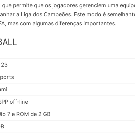
 que permite que os jogadores gerenciem uma equip
 ganhar a Liga dos Campeões. Este modo é semelhant
IFA, mas com algumas diferenças importantes.
BALL
 23
ports
ami
PP off-line
ão 7 e ROM de 2 GB
GB