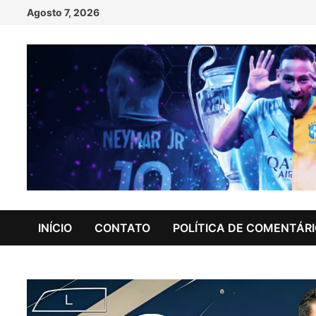
Skip
Agosto 7, 2026
to
content
INÍCIO
CONTATO
POLÍTICA DE COMENTÁR