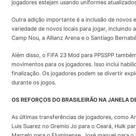
jogadores estejam usando uniformes atualizados
Outra adição importante é a inclusão de novos 
variedade de novos locais para jogar, incluindo
Camp Nou, a Allianz Arena e o Santiago Bernabé
Além disso, o FIFA 23 Mod para PPSSPP também
movimentos para os jogadores. Isso inclui habil
finalização. Os jogadores podem se divertir ex
durante os jogos.
OS REFORÇOS DO BRASILEIRÃO NA JANELA D
As últimas transferências de jogadores, como Ar
Luis Suarez no Gremio Jo para o Ceará, Hulk par
Marcelo para o Fluminense, José manuel para o 