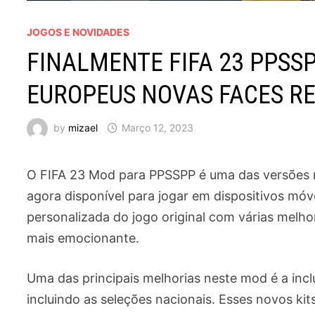
JOGOS E NOVIDADES
FINALMENTE FIFA 23 PPSS
EUROPEUS NOVAS FACES R
by
mizael
Março 12, 2023
O FIFA 23 Mod para PPSSPP é uma das versões m
agora disponível para jogar em dispositivos m
personalizada do jogo original com várias melho
mais emocionante.
Uma das principais melhorias neste mod é a incl
incluindo as seleções nacionais. Esses novos ki