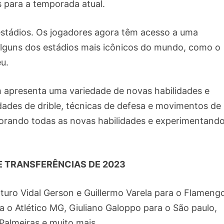
 para a temporada atual.
estádios. Os jogadores agora têm acesso a uma
 alguns dos estádios mais icônicos do mundo, como o
u.
 apresenta uma variedade de novas habilidades e
idades de drible, técnicas de defesa e movimentos de
plorando todas as novas habilidades e experimentand
E TRANSFERÊNCIAS DE 2023
turo Vidal Gerson e Guillermo Varela para o Flameng
a o Atlético MG, Giuliano Galoppo para o São paulo,
Palmeiras e muito mais.