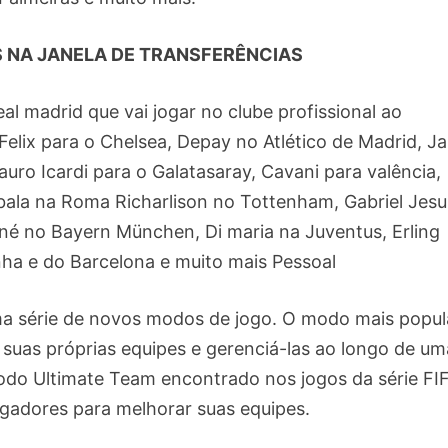
 NA JANELA DE TRANSFERÊNCIAS
al madrid que vai jogar no clube profissional ao
Felix para o Chelsea, Depay no Atlético de Madrid, J
uro Icardi para o Galatasaray, Cavani para valência,
ala na Roma Richarlison no Tottenham, Gabriel Jesu
ané no Bayern München, Di maria na Juventus, Erling
ha e do Barcelona e muito mais Pessoal
 série de novos modos de jogo. O modo mais popul
suas próprias equipes e gerenciá-las ao longo de um
o Ultimate Team encontrado nos jogos da série FIF
gadores para melhorar suas equipes.