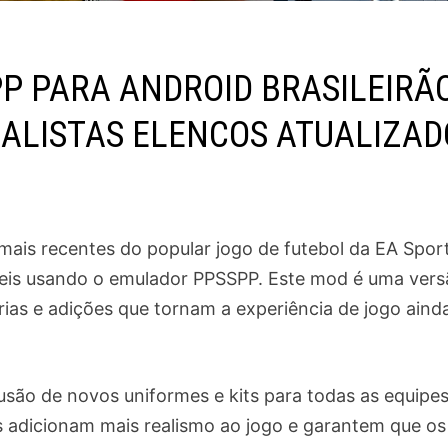
PP PARA ANDROID BRASILEIRÃO
EALISTAS ELENCOS ATUALIZAD
ais recentes do popular jogo de futebol da EA Sport
óveis usando o emulador PPSSPP. Este mod é uma ver
rias e adições que tornam a experiência de jogo aind
usão de novos uniformes e kits para todas as equipes
ts adicionam mais realismo ao jogo e garantem que os