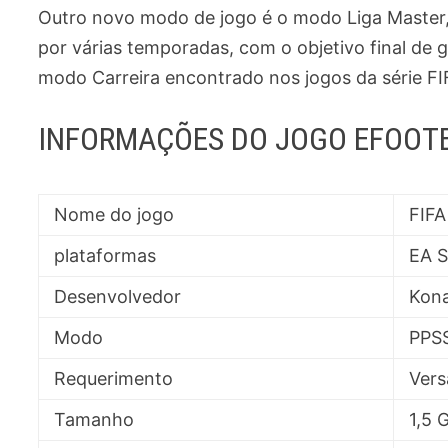
Outro novo modo de jogo é o modo Liga Master,
por várias temporadas, com o objetivo final de
modo Carreira encontrado nos jogos da série F
INFORMAÇÕES DO JOGO EFOOT
Nome do jogo
FIFA
plataformas
EA S
Desenvolvedor
Kon
Modo
PPSS
Requerimento
Vers
Tamanho
1,5 