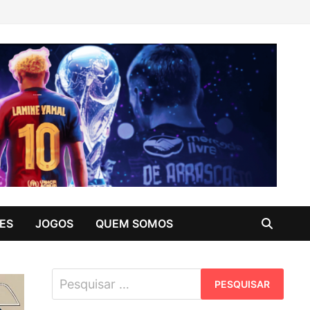
ES
JOGOS
QUEM SOMOS
Pesquisar
por: