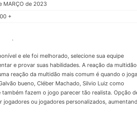
de MARÇO de 2023
00 +
.
nível e ele foi melhorado, selecione sua equipe
ntar e provar suas habilidades. A reação da multidã
e uma reação da multidão mais comum é quando o jog
Galvão bueno, Cléber Machado, Silvio Luiz como
 também fazem o jogo parecer tão realista. Opção d
ar jogadores ou jogadores personalizados, aumentan