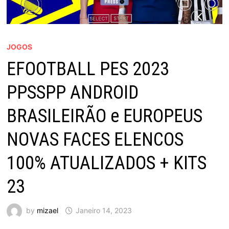
JOGOS
EFOOTBALL PES 2023
PPSSPP ANDROID
BRASILEIRÃO e EUROPEUS
NOVAS FACES ELENCOS
100% ATUALIZADOS + KITS
23
by
mizael
Janeiro 14, 2023