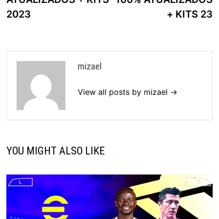
2023
+ KITS 23
mizael
View all posts by mizael →
YOU MIGHT ALSO LIKE