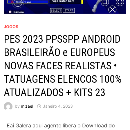
JOGOS
PES 2023 PPSSPP ANDROID
BRASILEIRÃO e EUROPEUS
NOVAS FACES REALISTAS •
TATUAGENS ELENCOS 100%
ATUALIZADOS + KITS 23
by
mizael
Janeiro 4, 2023
Eai Galera aqui agente libera o Download do