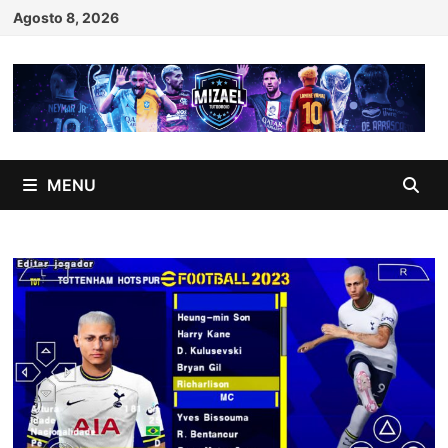
Skip
Agosto 8, 2026
to
content
MENU