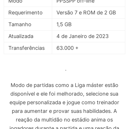
Modo
PPSSPP off-line
Requerimento
Versão 7 e ROM de 2 GB
Tamanho
1,5 GB
Atualizada
4 de Janeiro de 2023
Transferências
63.000 +
.
Modo de partidas como a Liga máster estão
disponível e ele foi melhorado, selecione sua
equipe personalizada e jogue como treinador
para aumentar e provar suas habilidades. A
reação da multidão no estádio anima os
jogadores durante a partida e uma reação da