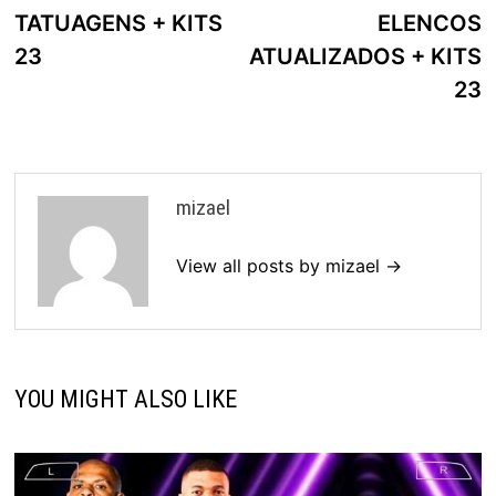
TATUAGENS + KITS
ELENCOS
23
ATUALIZADOS + KITS
23
mizael
View all posts by mizael →
YOU MIGHT ALSO LIKE