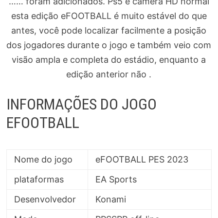
…… foram adicionados. Ps5 e câmera HD normal
esta edição eFOOTBALL é muito estável do que
antes, você pode localizar facilmente a posição
dos jogadores durante o jogo e também veio com
visão ampla e completa do estádio, enquanto a
edição anterior não .
INFORMAÇÕES DO JOGO
EFOOTBALL
Nome do jogo
eFOOTBALL PES 2023
plataformas
EA Sports
Desenvolvedor
Konami