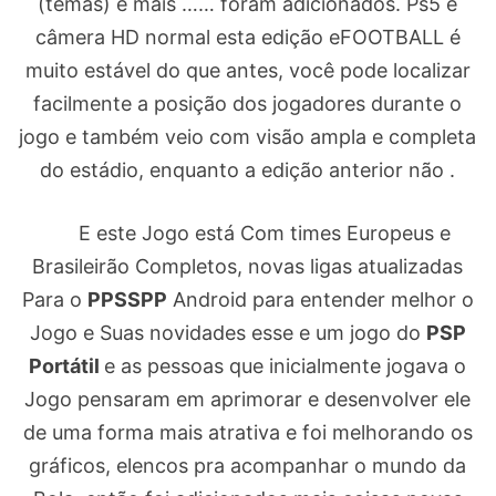
(temas) e mais …… foram adicionados. Ps5 e
câmera HD normal esta edição eFOOTBALL é
muito estável do que antes, você pode localizar
facilmente a posição dos jogadores durante o
jogo e também veio com visão ampla e completa
do estádio, enquanto a edição anterior não .
E este Jogo está Com times Europeus e
Brasileirão Completos, novas ligas atualizadas
Para o
PPSSPP
Android para entender melhor o
Jogo e Suas novidades esse e um jogo do
PSP
Portátil
e as pessoas que inicialmente jogava o
Jogo pensaram em aprimorar e desenvolver ele
de uma forma mais atrativa e foi melhorando os
gráficos, elencos pra acompanhar o mundo da