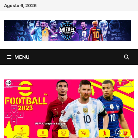
Skip
Agosto 6, 2026
to
content
MENU