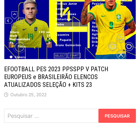
EFOOTBALL PES 2023 PPSSPP V PATCH
EUROPEUS e BRASILEIRÃO ELENCOS
ATUALIZADOS SELEÇÃO + KITS 23
Outubro 25, 2022
Pesquisar
por: