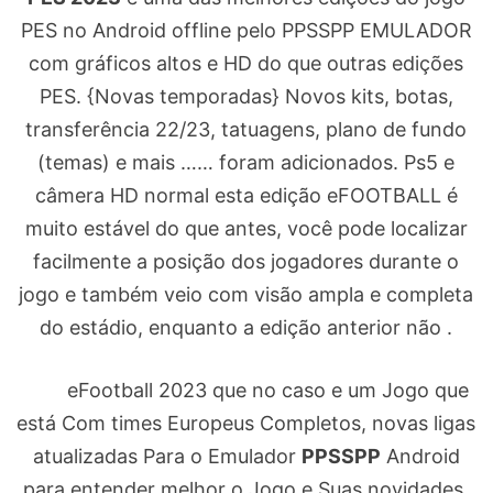
PES no Android offline pelo PPSSPP EMULADOR
com gráficos altos e HD do que outras edições
PES. {Novas temporadas} Novos kits, botas,
transferência 22/23, tatuagens, plano de fundo
(temas) e mais …… foram adicionados. Ps5 e
câmera HD normal esta edição eFOOTBALL é
muito estável do que antes, você pode localizar
facilmente a posição dos jogadores durante o
jogo e também veio com visão ampla e completa
do estádio, enquanto a edição anterior não .
eFootball 2023 que no caso e um Jogo que
está Com times Europeus Completos, novas ligas
atualizadas Para o Emulador
PPSSPP
Android
para entender melhor o Jogo e Suas novidades.