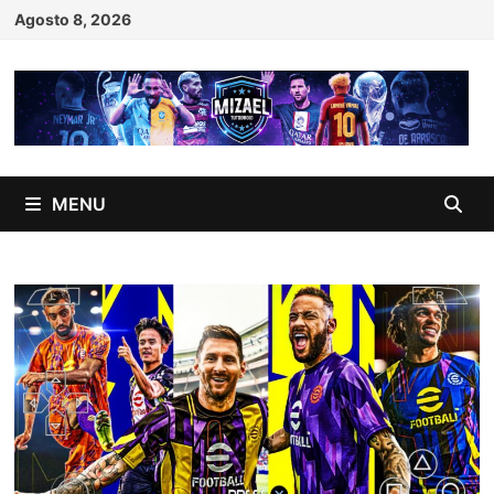
Skip
Agosto 8, 2026
to
content
MENU