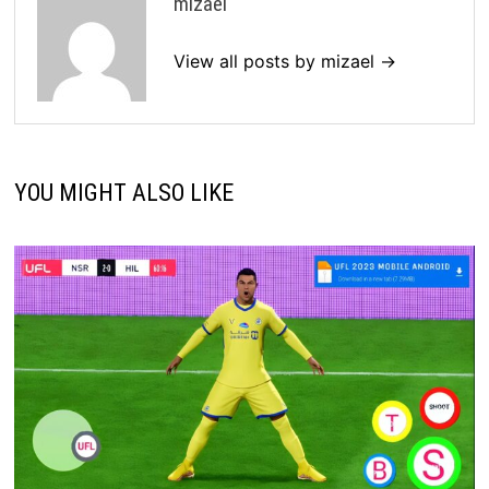
mizael
View all posts by mizael →
YOU MIGHT ALSO LIKE