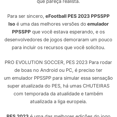
que pareça realista.
Para ser sincero,
eFootball PES 2023 PPSSPP
Iso
é uma das melhores versões do
emulador
PPSSPP
que você estava esperando, e os
desenvolvedores de jogos demoraram um pouco
para incluir os recursos que você solicitou.
PRO EVOLUTION SOCCER, PES 2023 Para rodar
de boas no Android ou PC, é preciso ter
um emulador PPSSPP para simular essa sensação
super atualizada do PES, há umas CHUTEIRAS
com temporada da atualidade e também
atualizada a liga europeia.
PES 2023
é uma das melhores edições do jogo