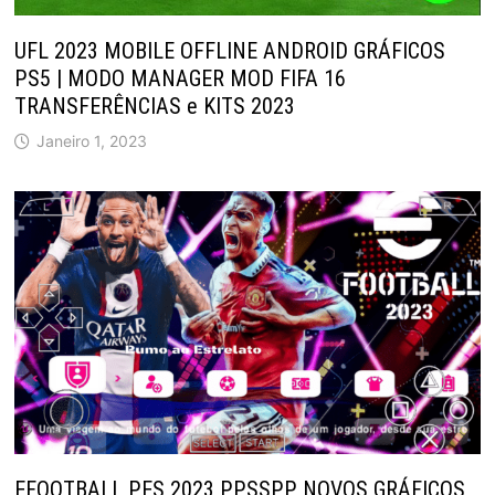
UFL 2023 MOBILE OFFLINE ANDROID GRÁFICOS
PS5 | MODO MANAGER MOD FIFA 16
TRANSFERÊNCIAS e KITS 2023
Janeiro 1, 2023
EFOOTBALL PES 2023 PPSSPP NOVOS GRÁFICOS