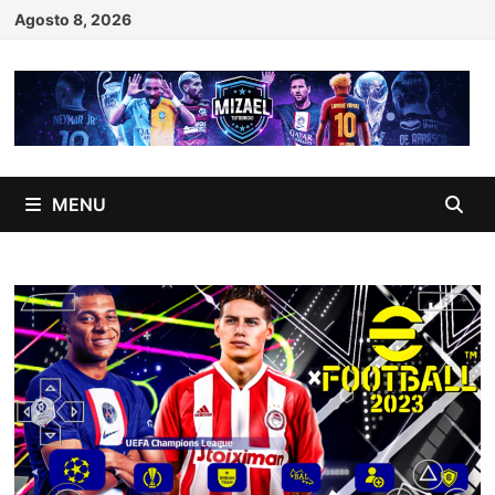
Skip
Agosto 8, 2026
to
content
MENU