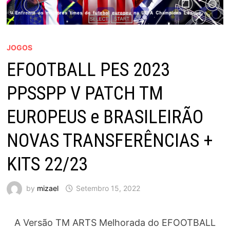
JOGOS
EFOOTBALL PES 2023
PPSSPP V PATCH TM
EUROPEUS e BRASILEIRÃO
NOVAS TRANSFERÊNCIAS +
KITS 22/23
by
mizael
Setembro 15, 2022
A Versão TM ARTS Melhorada do EFOOTBALL