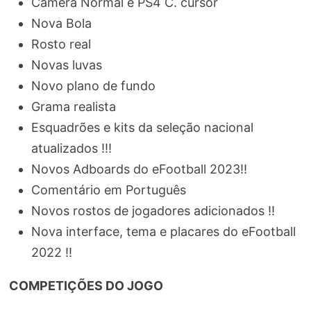
Câmera Normal e PS4 C. cursor
Nova Bola
Rosto real
Novas luvas
Novo plano de fundo
Grama realista
Esquadrões e kits da seleção nacional
atualizados !!!
Novos Adboards do eFootball 2023!!
Comentário em Português
Novos rostos de jogadores adicionados !!
Nova interface, tema e placares do eFootball
2022 !!
COMPETIÇÕES DO JOGO