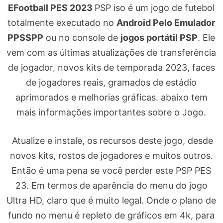
EFootball PES 2023
PSP iso é um jogo de futebol
totalmente executado no
Android Pelo Emulador
PPSSPP
ou no console de
jogos portátil PSP
. Ele
vem com as últimas atualizações de transferência
de jogador, novos kits de temporada 2023, faces
de jogadores reais, gramados de estádio
aprimorados e melhorias gráficas. abaixo tem
mais informações importantes sobre o Jogo.
Atualize e instale, os recursos deste jogo, desde
novos kits, rostos de jogadores e muitos outros.
Então é uma pena se você perder este PSP PES
23. Em termos de aparência do menu do jogo
Ultra HD, claro que é muito legal. Onde o plano de
fundo no menu é repleto de gráficos em 4k, para