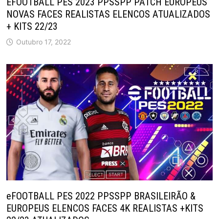
EFOOTBALL PES 2023 PPSSPP PATCH EUROPEUS
NOVAS FACES REALISTAS ELENCOS ATUALIZADOS
+ KITS 22/23
Outubro 17, 2022
eFOOTBALL PES 2022 PPSSPP BRASILEIRÃO &
EUROPEUS ELENCOS FACES 4K REALISTAS +KITS