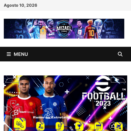
Skip
Agosto 10, 2026
to
content
MENU