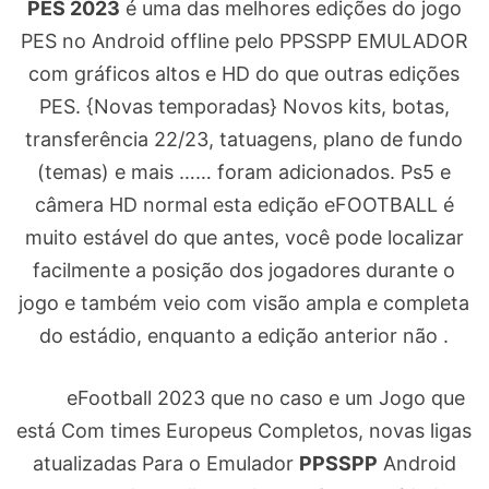
PES 2023
é uma das melhores edições do jogo
PES no Android offline pelo PPSSPP EMULADOR
com gráficos altos e HD do que outras edições
PES. {Novas temporadas} Novos kits, botas,
transferência 22/23, tatuagens, plano de fundo
(temas) e mais …… foram adicionados. Ps5 e
câmera HD normal esta edição eFOOTBALL é
muito estável do que antes, você pode localizar
facilmente a posição dos jogadores durante o
jogo e também veio com visão ampla e completa
do estádio, enquanto a edição anterior não .
eFootball 2023 que no caso e um Jogo que
está Com times Europeus Completos, novas ligas
atualizadas Para o Emulador
PPSSPP
Android