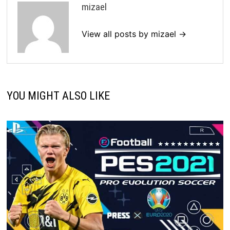
mizael
View all posts by mizael →
YOU MIGHT ALSO LIKE