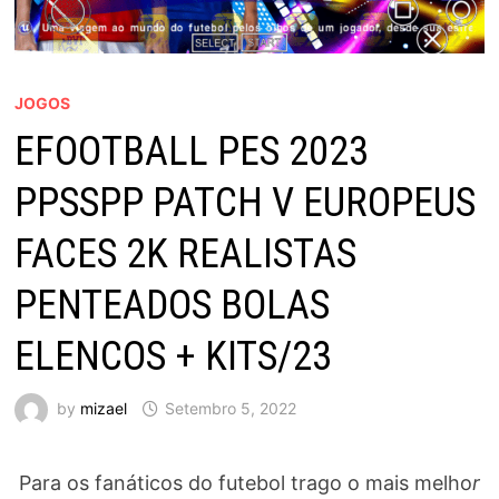
JOGOS
EFOOTBALL PES 2023
PPSSPP PATCH V EUROPEUS
FACES 2K REALISTAS
PENTEADOS BOLAS
ELENCOS + KITS/23
by
mizael
Setembro 5, 2022
Para os fanáticos do futebol trago o mais melho
r