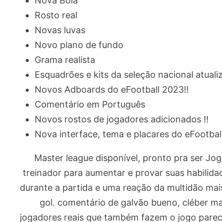
Nova Bola
Rosto real
Novas luvas
Novo plano de fundo
Grama realista
Esquadrões e kits da seleção nacional atualiz
Novos Adboards do eFootball 2023!!
Comentário em Português
Novos rostos de jogadores adicionados !!
Nova interface, tema e placares do eFootball
Master league disponível, pronto pra ser Jo
treinador para aumentar e provar suas habilida
durante a partida e uma reação da multidão m
gol. comentário de galvão bueno, cléber m
jogadores reais que também fazem o jogo parece