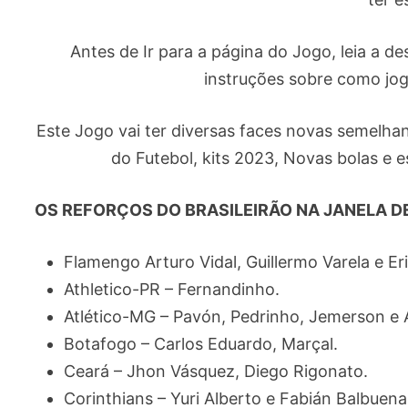
Antes de Ir para a página do Jogo, leia a d
instruções sobre como jo
Este Jogo vai ter diversas faces novas semelh
do Futebol, kits 2023, Novas bolas e 
OS REFORÇOS DO BRASILEIRÃO NA JANELA 
Flamengo Arturo Vidal, Guillermo Varela e Er
Athletico-PR – Fernandinho.
Atlético-MG – Pavón, Pedrinho, Jemerson e 
Botafogo – Carlos Eduardo, Marçal.
Ceará – Jhon Vásquez, Diego Rigonato.
Corinthians – Yuri Alberto e Fabián Balbuena