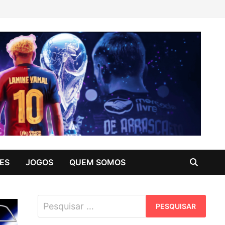
ES
JOGOS
QUEM SOMOS
Pesquisar
por: