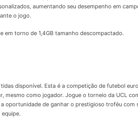
ersonalizados, aumentando seu desempenho em camp
ante o jogo.
 e em torno de 1,4GB tamanho descompactado.
idas disponível. Esta é a competição de futebol eur
par, mesmo como jogador. Jogue o torneio da UCL co
 a oportunidade de ganhar o prestigioso troféu com 
equipe.