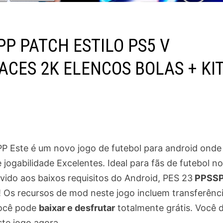
PP PATCH ESTILO PS5 V
ACES 2K ELENCOS BOLAS + KI
P Este é um novo jogo de futebol para android onde
jogabilidade Excelentes. Ideal para fãs de futebol no
vido aos baixos requisitos do Android, PES 23
PPSS
 Os recursos de mod neste jogo incluem transferênc
 você pode
baixar e desfrutar
totalmente grátis. Você 
ste jogo agora