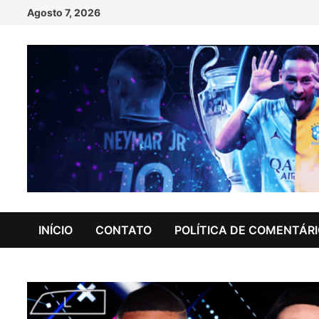
Skip
Agosto 7, 2026
to
content
INÍCIO
CONTATO
POLÍTICA DE COMENTÁR