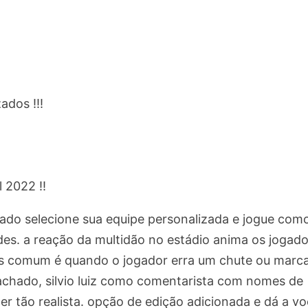
ados !!!
 2022 !!
gado selecione sua equipe personalizada e jogue com
des. a reação da multidão no estádio anima os jogad
ais comum é quando o jogador erra um chute ou marc
achado, silvio luiz como comentarista com nomes de
r tão realista. opção de edição adicionada e dá a vo