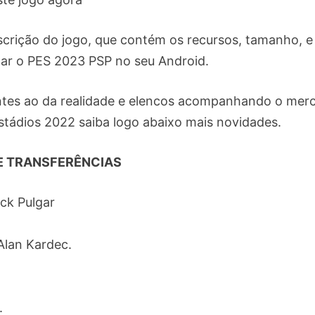
escrição do jogo, que contém os recursos, tamanho, e
gar o PES 2023 PSP no seu Android.
antes ao da realidade e elencos acompanhando o mer
estádios 2022 saiba logo abaixo mais novidades.
DE TRANSFERÊNCIAS
ick Pulgar
Alan Kardec.
.