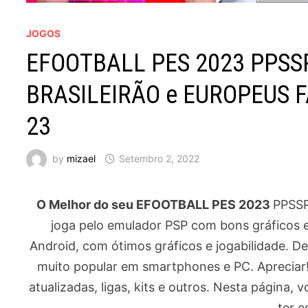
JOGOS
EFOOTBALL PES 2023 PPSS
BRASILEIRÃO e EUROPEUS F
23
by
mizael
Setembro 2, 2022
O Melhor do seu EFOOTBALL PES 2023
PPSSP
joga pelo emulador PSP com bons gráficos e 
Android, com ótimos gráficos e jogabilidade. De
muito popular em smartphones e PC. Apreciar!
atualizadas, ligas, kits e outros. Nesta página,
ter e