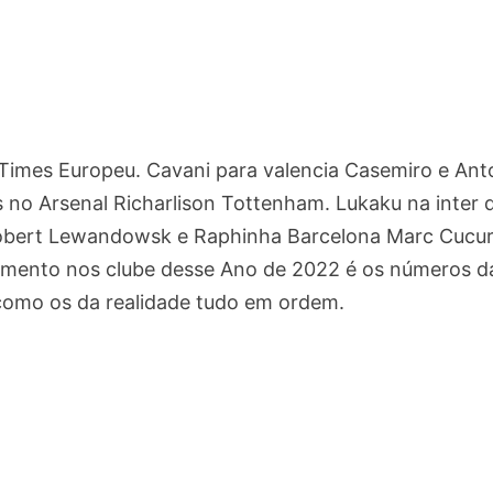
 Times Europeu. Cavani para valencia Casemiro e Ant
no Arsenal Richarlison Tottenham. Lukaku na inter 
Robert Lewandowsk e Raphinha Barcelona Marc Cucur
damento nos clube desse Ano de 2022 é os números d
omo os da realidade tudo em ordem.