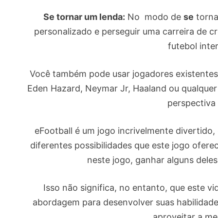
Se tornar um lenda:
No modo de
se
torna
personalizado e perseguir uma carreira de c
futebol inte
Você também pode usar jogadores existentes 
Eden Hazard, Neymar Jr, Haaland ou qualquer 
perspectiva
eFootball é um jogo incrivelmente divertido,
diferentes possibilidades que este jogo ofer
neste jogo, ganhar alguns deles 
Isso não significa, no entanto, que este 
abordagem para desenvolver suas habilidade
aproveitar a me