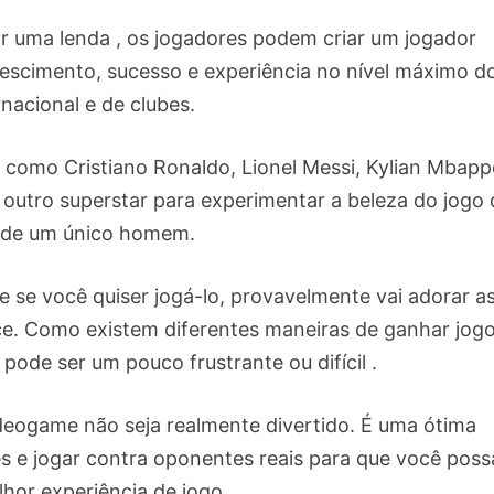
r uma lenda , os jogadores podem criar um jogador
rescimento, sucesso e experiência no nível máximo d
rnacional e de clubes.
como Cristiano Ronaldo, Lionel Messi, Kylian Mbapp
outro superstar para experimentar a beleza do jogo 
 de um único homem.
 e se você quiser jogá-lo, provavelmente vai adorar a
ece. Como existem diferentes maneiras de ganhar jog
pode ser um pouco frustrante ou difícil .
videogame não seja realmente divertido. É uma ótima
s e jogar contra oponentes reais para que você poss
lhor experiência de jogo.