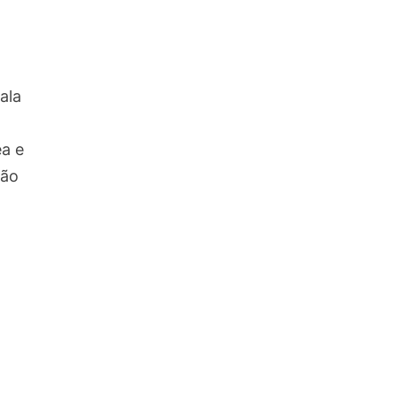
ala
a e
tão