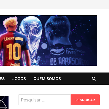
ES
JOGOS
QUEM SOMOS
Pesquisar
por: