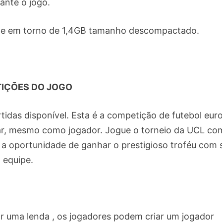
ante o jogo.
 e em torno de 1,4GB tamanho descompactado.
IÇÕES DO JOGO
idas disponível. Esta é a competição de futebol eur
par, mesmo como jogador. Jogue o torneio da UCL co
 a oportunidade de ganhar o prestigioso troféu com 
equipe.
r uma lenda , os jogadores podem criar um jogador