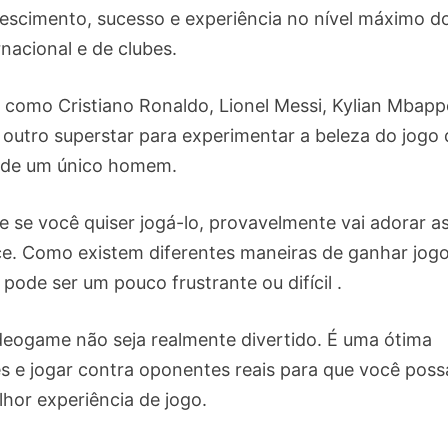
rescimento, sucesso e experiência no nível máximo d
rnacional e de clubes.
como Cristiano Ronaldo, Lionel Messi, Kylian Mbapp
outro superstar para experimentar a beleza do jogo 
 de um único homem.
 e se você quiser jogá-lo, provavelmente vai adorar a
ece. Como existem diferentes maneiras de ganhar jog
pode ser um pouco frustrante ou difícil .
videogame não seja realmente divertido. É uma ótima
s e jogar contra oponentes reais para que você poss
lhor experiência de jogo.