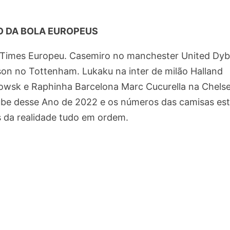
 DA BOLA EUROPEUS
s Times Europeu. Casemiro no manchester United Dyb
son no Tottenham. Lukaku na inter de milão Halland
owsk e Raphinha Barcelona Marc Cucurella na Chelse
ube desse Ano de 2022 e os números das camisas es
da realidade tudo em ordem.