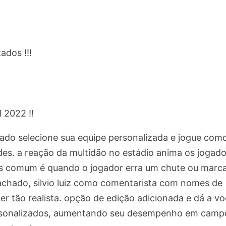
ados !!!
 2022 !!
gado selecione sua equipe personalizada e jogue com
des. a reação da multidão no estádio anima os jogad
ais comum é quando o jogador erra um chute ou marc
achado, silvio luiz como comentarista com nomes de
r tão realista. opção de edição adicionada e dá a vo
ersonalizados, aumentando seu desempenho em camp