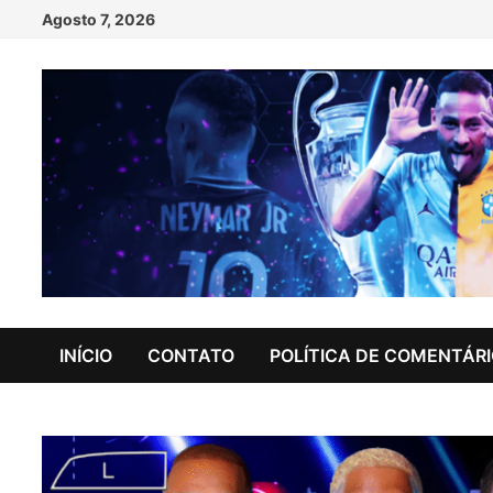
Skip
Agosto 7, 2026
to
content
INÍCIO
CONTATO
POLÍTICA DE COMENTÁR