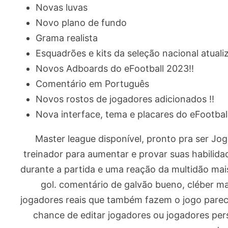
Novas luvas
Novo plano de fundo
Grama realista
Esquadrões e kits da seleção nacional atualiz
Novos Adboards do eFootball 2023!!
Comentário em Português
Novos rostos de jogadores adicionados !!
Nova interface, tema e placares do eFootball
Master league disponível, pronto pra ser Jo
treinador para aumentar e provar suas habilida
durante a partida e uma reação da multidão m
gol. comentário de galvão bueno, cléber m
jogadores reais que também fazem o jogo parece
chance de editar jogadores ou jogadores p