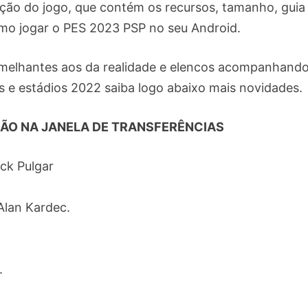
rição do jogo, que contém os recursos, tamanho, guia
omo jogar o PES 2023 PSP no seu Android.
semelhantes aos da realidade e elencos acompanhando
s e estádios 2022 saiba logo abaixo mais novidades.
RÃO NA JANELA DE TRANSFERÊNCIAS
ick Pulgar
Alan Kardec.
.