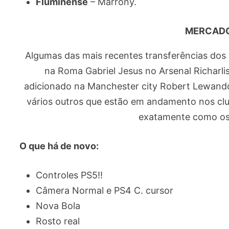
Fluminense
– Marrony.
MERCADO
Algumas das mais recentes transferências do
na Roma Gabriel Jesus no Arsenal Richarli
adicionado na Manchester city Robert Lewand
vários outros que estão em andamento nos cl
exatamente como os 
O que há de novo:
Controles PS5!!
Câmera Normal e PS4 C. cursor
Nova Bola
Rosto real