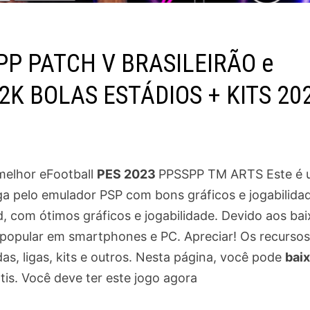
PP PATCH V BRASILEIRÃO e
K BOLAS ESTÁDIOS + KITS 20
melhor eFootball
PES 2023
PPSSPP TM ARTS Este é 
ga pelo emulador PSP com bons gráficos e jogabilida
d, com ótimos gráficos e jogabilidade. Devido aos ba
popular em smartphones e PC. Apreciar! Os recursos
as, ligas, kits e outros. Nesta página, você pode
baix
is. Você deve ter este jogo agora