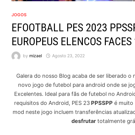
JOGOS
EFOOTBALL PES 2023 PPSS
EUROPEUS ELENCOS FACES 2
by
mizael
Agosto 23, 2022
Galera do nosso Blog acaba de ser liberado o 
novo jogo de futebol para android onde se jo
Excelentes. Ideal para fãs de futebol no Androi
requisitos do Android, PES 23
PPSSPP
é muito 
mod neste jogo incluem transferências atualizad
desfrutar
totalmente grát