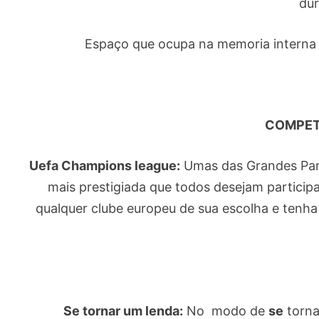
dur
Espaço que ocupa na memoria interna
COMPET
Uefa Champions league:
Umas das Grandes Part
mais prestigiada que todos desejam partici
qualquer clube europeu de sua escolha e tenha
Se tornar um lenda:
No modo de
se
torna