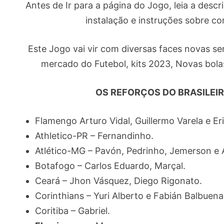
Antes de Ir para a página do Jogo, leia a desc
instalação e instruções sobre c
Este Jogo vai vir com diversas faces novas 
mercado do Futebol, kits 2023, Novas bola
OS REFORÇOS DO BRASILEI
Flamengo Arturo Vidal, Guillermo Varela e Er
Athletico-PR – Fernandinho.
Atlético-MG – Pavón, Pedrinho, Jemerson e 
Botafogo – Carlos Eduardo, Marçal.
Ceará – Jhon Vásquez, Diego Rigonato.
Corinthians – Yuri Alberto e Fabián Balbuena
Coritiba – Gabriel.