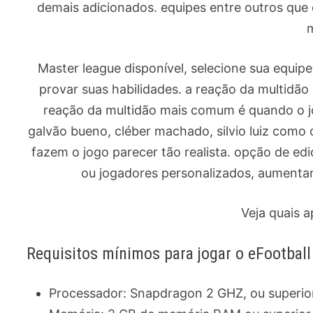
demais adicionados. equipes entre outros qu
Master league disponível, selecione sua equip
provar suas habilidades. a reação da multidão
reação da multidão mais comum é quando o j
galvão bueno, cléber machado, silvio luiz com
fazem o jogo parecer tão realista. opção de ed
ou jogadores personalizados, aument
Veja quais 
Requisitos mínimos para jogar o eFootba
Processador: Snapdragon 2 GHZ, ou superio