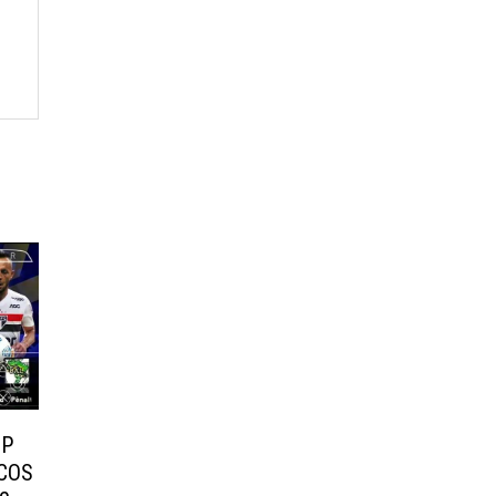
PP
NCOS