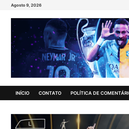
Skip
Agosto 9, 2026
to
content
INÍCIO
CONTATO
POLÍTICA DE COMENTÁR