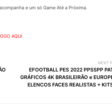
acompanha e um só Game Até a Próxima.
OGO AQUI
NEXT 
ÃO
EFOOTBALL PES 2022 PPSSPP PA
GRÁFICOS 4K BRASILEIRÃO e EUROP
ELENCOS FACES REALISTAS + KIT