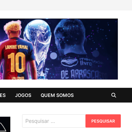
ES
JOGOS
QUEM SOMOS
Pesquisar
por: