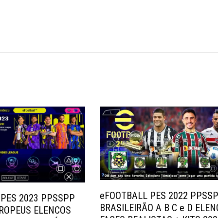
eFOOTBALL PES 2022 PPSS
 PES 2023 PPSSPP
BRASILEIRÃO A B C e D ELE
UROPEUS ELENCOS