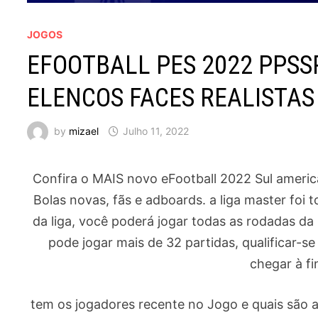
JOGOS
EFOOTBALL PES 2022 PPS
ELENCOS FACES REALISTAS 
by
mizael
Julho 11, 2022
Confira o MAIS novo eFootball 2022 Sul americ
Bolas novas, fãs e adboards. a liga master foi 
da liga, você poderá jogar todas as rodadas da p
pode jogar mais de 32 partidas, qualificar-
chegar à fi
tem os jogadores recente no Jogo e quais são a