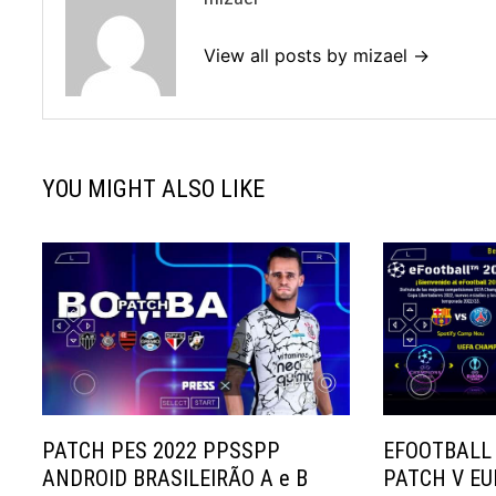
View all posts by mizael →
YOU MIGHT ALSO LIKE
PATCH PES 2022 PPSSPP
EFOOTBALL
ANDROID BRASILEIRÃO A e B
PATCH V E