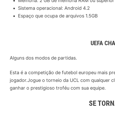
Memória: 2 GB de memória RAM ou superior
Sistema operacional: Android 4.2
Espaço que ocupa de arquivos 1.5GB
UEFA CH
Alguns dos modos de partidas.
Esta é a competição de futebol europeu mais p
jogador.Jogue o torneio da UCL com qualquer c
ganhar o prestigioso troféu com sua equipe.
SE TORN