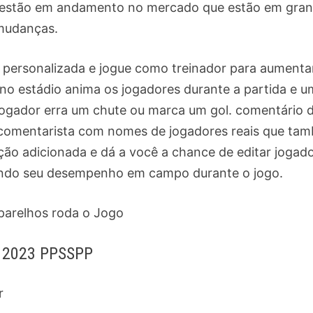
e estão em andamento no mercado que estão em gra
mudanças.
e personalizada e jogue como treinador para aumenta
 no estádio anima os jogadores durante a partida e 
ogador erra um chute ou marca um gol. comentário 
o comentarista com nomes de jogadores reais que ta
ição adicionada e dá a você a chance de editar jogad
ando seu desempenho em campo durante o jogo.
aparelhos roda o Jogo
ll 2023 PPSSPP
r