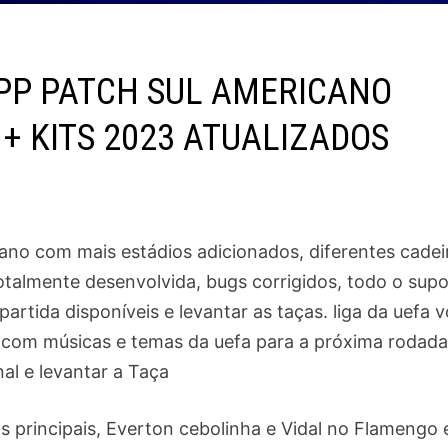
SPP PATCH SUL AMERICANO
+ KITS 2023 ATUALIZADOS
ano com mais estádios adicionados, diferentes cadei
totalmente desenvolvida, bugs corrigidos, todo o sup
artida disponíveis e levantar as taças. liga da uefa 
se com músicas e temas da uefa para a próxima rodada
nal e levantar a Taça
s principais, Everton cebolinha e Vidal no Flamengo 