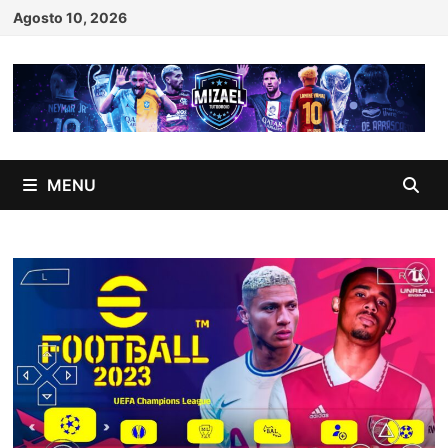
Skip
Agosto 10, 2026
to
content
MENU