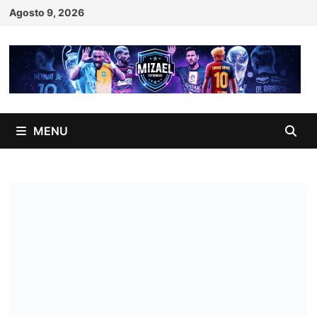
Skip
Agosto 9, 2026
to
content
MENU