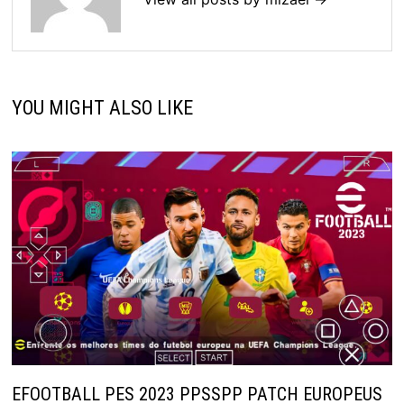
YOU MIGHT ALSO LIKE
EFOOTBALL PES 2023 PPSSPP PATCH EUROPEUS