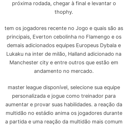
próxima rodada, chegar à final e levantar o
thophy.
tem os jogadores recente no Jogo e quais são as
principais, Everton cebolinha no Flamengo e os
demais adicionados equipes Europeus Dybala e
Lukaku na inter de milão, Halland adicionado na
Manchester city e entre outros que estão em
andamento no mercado.
master league disponível, selecione sua equipe
personalizada e jogue como treinador para
aumentar e provar suas habilidades. a reação da
multidão no estádio anima os jogadores durante
a partida e uma reação da multidão mais comum