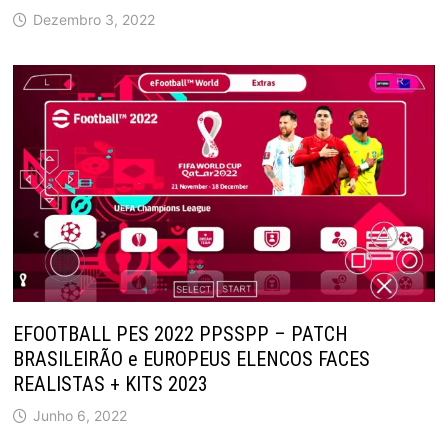
Dezembro 3, 2022
EFOOTBALL PES 2022 PPSSPP – PATCH
BRASILEIRÃO e EUROPEUS ELENCOS FACES
REALISTAS + KITS 2023
Junho 6, 2022