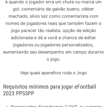
é quando o jogador erra um chute ou marca um
gol. comentário de galvão bueno, cléber
machado, silvio luiz como comentarista com
nomes de jogadores reais que também fazem o
jogo parecer tão realista. opção de edição
adicionada e dá a você a chance de editar
jogadores ou jogadores personalizados,
aumentando seu desempenho em campo durante
o jogo.
Veja quais aparelhos roda o Jogo
Requisitos mínimos para jogar eFootball
2023 PPSSPP
Processador: Snapdragon 2 GHZ, ou superior