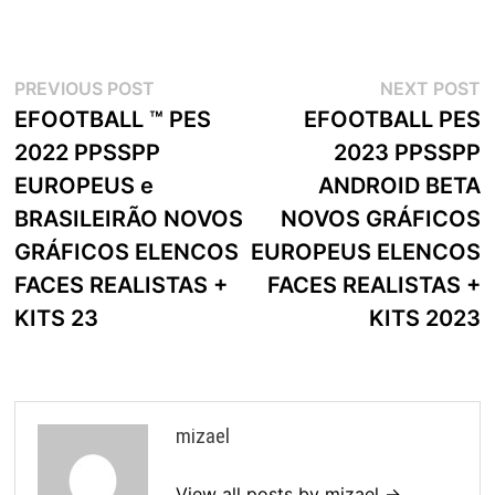
Navegação
Previous
N
PREVIOUS POST
NEXT POST
post:
p
EFOOTBALL ™ PES
EFOOTBALL PES
de
2022 PPSSPP
2023 PPSSPP
artigos
EUROPEUS e
ANDROID BETA
BRASILEIRÃO NOVOS
NOVOS GRÁFICOS
GRÁFICOS ELENCOS
EUROPEUS ELENCOS
FACES REALISTAS +
FACES REALISTAS +
KITS 23
KITS 2023
mizael
View all posts by mizael →