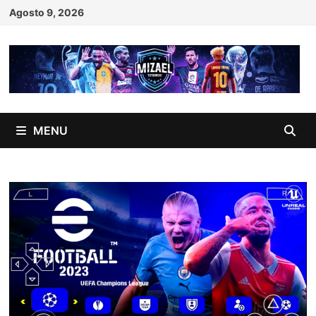
Skip
Agosto 9, 2026
to
content
MENU