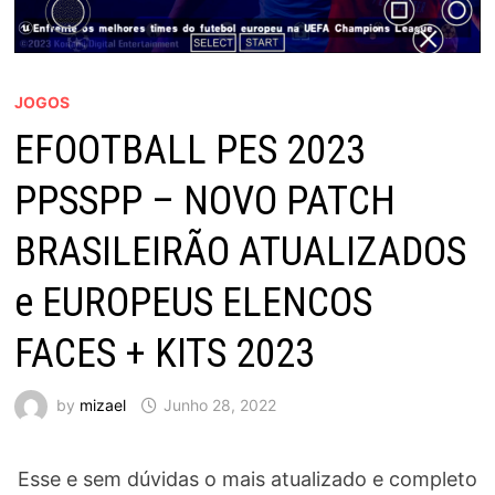
JOGOS
EFOOTBALL PES 2023
PPSSPP – NOVO PATCH
BRASILEIRÃO ATUALIZADOS
e EUROPEUS ELENCOS
FACES + KITS 2023
by
mizael
Junho 28, 2022
Esse e sem dúvidas o mais atualizado e completo