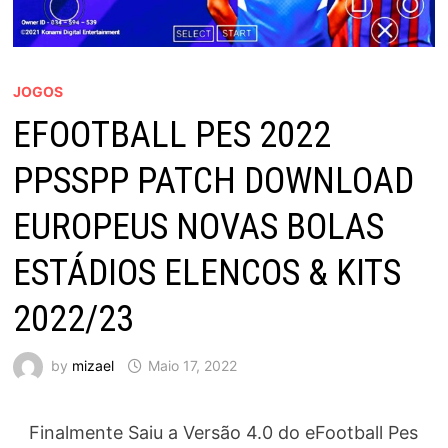
JOGOS
EFOOTBALL PES 2022
PPSSPP PATCH DOWNLOAD
EUROPEUS NOVAS BOLAS
ESTÁDIOS ELENCOS & KITS
2022/23
by
mizael
Maio 17, 2022
Finalmente Saiu a Versão 4.0 do eFootball Pes