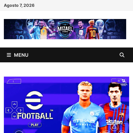
Skip
Agosto 7, 2026
to
content
MENU