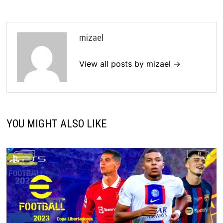
mizael
View all posts by mizael →
YOU MIGHT ALSO LIKE